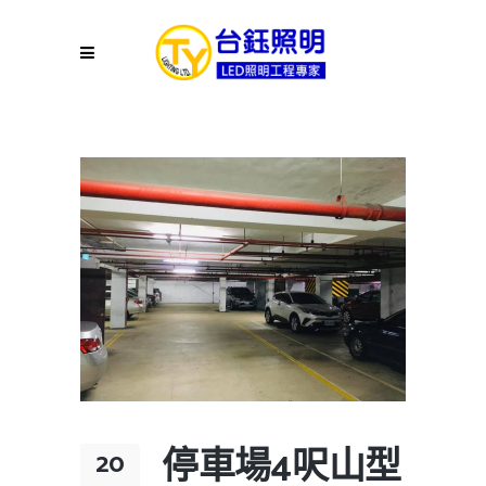
停車場4呎山型
20