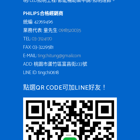
明/LED照明工程/節能補助案申請/照明燈飾。
PHILIPS合格經銷商
統編: 42769496
業務代表: 童先生
0918520035
TEL:
03-3124170
FAX: 03-3229581
E-MAIL:
tingchi.tung@gmail.com
ADD: 桃園市蘆竹區富昌街233號
LINE ID: tingchi0618
點選QR CODE可加LINE好友！