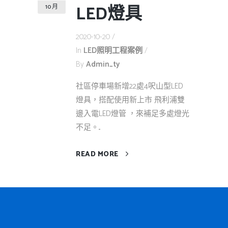
LED燈具
10 月
2020-10-20
In
LED照明工程案例
By
Admin_ty
社區停車場新增22處4呎山型LED
燈具，搭配使用新上市 飛利浦雙
邊入電LED燈管 ，來補足多處燈光
不足。...
READ MORE