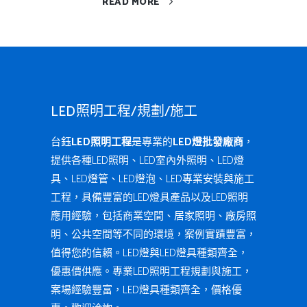
READ MORE
LED照明工程/規劃/施工
台鈺
LED照明工程
是專業的
LED燈批發廠商
，
提供各種LED照明、LED室內外照明、LED燈
具、LED燈管、LED燈泡、LED專業安裝與施工
工程，具備豐富的LED燈具產品以及LED照明
應用經驗，包括商業空間、居家照明、廠房照
明、公共空間等不同的環境，案例實蹟豐富，
值得您的信賴。LED燈與LED燈具種類齊全，
優惠價供應。專業LED照明工程規劃與施工，
案場經驗豐富，LED燈具種類齊全，價格優