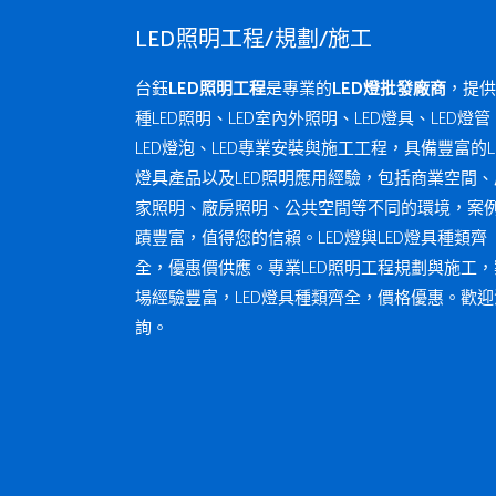
LED照明工程/規劃/施工
台鈺
LED照明工程
是專業的
LED燈批發廠商
，提供
種LED照明、LED室內外照明、LED燈具、LED燈管
LED燈泡、LED專業安裝與施工工程，具備豐富的L
燈具產品以及LED照明應用經驗，包括商業空間、
家照明、廠房照明、公共空間等不同的環境，案
蹟豐富，值得您的信賴。LED燈與LED燈具種類齊
全，優惠價供應。專業LED照明工程規劃與施工，
場經驗豐富，LED燈具種類齊全，價格優惠。歡迎
詢。