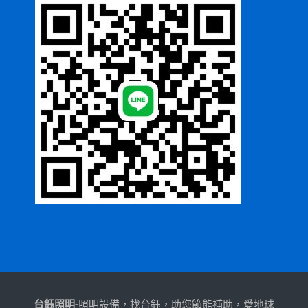
台鈺照明-
照明設備，找台鈺，助您節能補助，愛地球