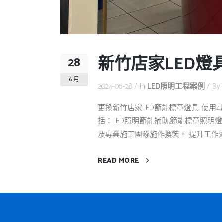
新竹店家LED燈
28
6 月
2024-06-28
In
LED照明工程案例
By
更換新竹店家LED節能標章燈具. 使用
括：LED照明節能補助,節能標章照明
及專業施工團隊施作換裝。 提升工作效率 
READ MORE