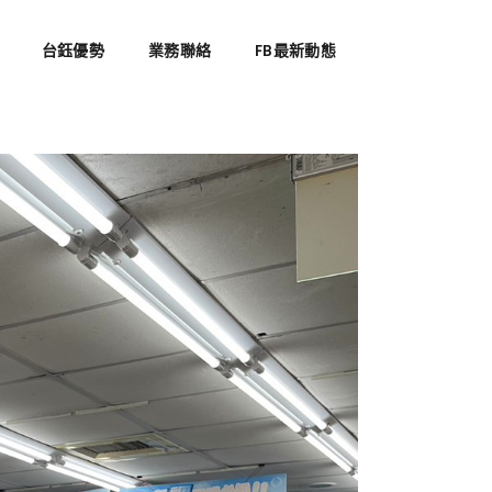
台鈺優勢
業務聯絡
FB最新動態