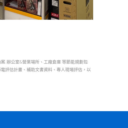
補助案. 辦公室&營業場所、工廠倉庫 等節能規劃包
，節電評估計畫、補助文書資料、專人現場評估，以