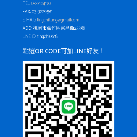
TEL:
03-3124170
FAX: 03-3229581
E-MAIL:
tingchi.tung@gmail.com
ADD: 桃園市蘆竹區富昌街233號
LINE ID: tingchi0618
點選QR CODE可加LINE好友！