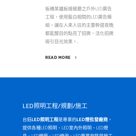
板橋某鐵板燒餐廳之戶外LED廣告
工程，使用藍白相間的LED廣告模
組，讓在人來人往的主要幹道夜晚
都能醒目的點亮了招牌，活化招牌
吸引目光效果。...
READ MORE
LED照明工程/規劃/施工
台鈺
LED照明工程
是專業的
LED燈批發廠商
，
提供各種LED照明、LED室內外照明、LED燈