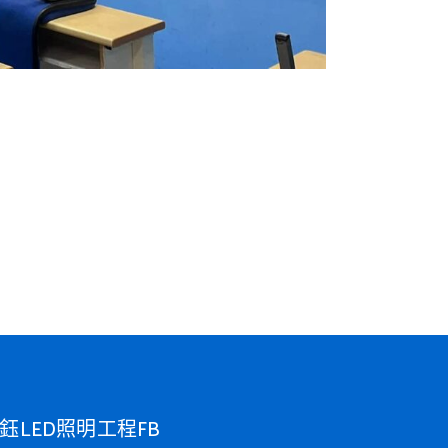
鈺LED照明工程FB