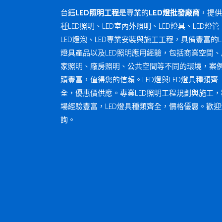
台鈺
LED照明工程
是專業的
LED燈批發廠商
，提供
種LED照明、LED室內外照明、LED燈具、LED燈管
LED燈泡、LED專業安裝與施工工程，具備豐富的L
燈具產品以及LED照明應用經驗，包括商業空間、
家照明、廠房照明、公共空間等不同的環境，案
蹟豐富，值得您的信賴。LED燈與LED燈具種類齊
全，優惠價供應。專業LED照明工程規劃與施工，
場經驗豐富，LED燈具種類齊全，價格優惠。歡迎
詢。