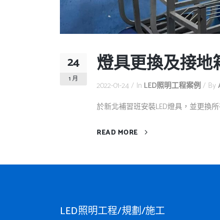
燈具更換及接地
24
1 月
2022-01-24
In
LED照明工程案例
By
於新北補習班安裝LED燈具，並更換所有
READ MORE
LED照明工程/規劃/施工