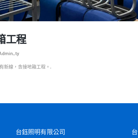
箱工程
Admin_ty
新線，含接地箱工程。...
台鈺照明有限公司
台