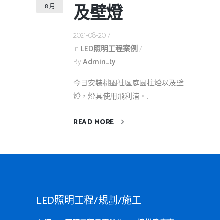
及壁燈
8 月
2021-08-20
In
LED照明工程案例
By
Admin_ty
今日安裝桃園社區庭園柱燈以及壁
燈，燈具使用飛利浦。...
READ MORE
LED照明工程/規劃/施工