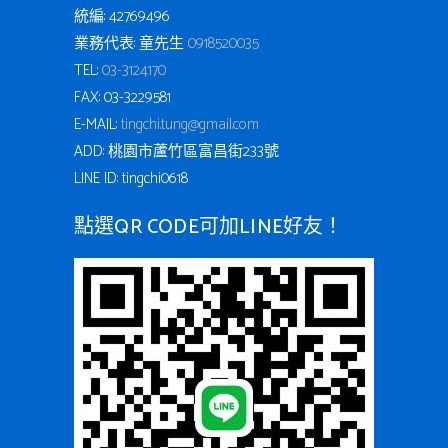
統編: 42769496
業務代表: 童先生
0918520035
TEL:
03-3124170
FAX: 03-3229581
E-MAIL:
tingchi.tung@gmail.com
ADD: 桃園市蘆竹區富昌街233號
LINE ID: tingchi0618
點選QR CODE可加LINE好友！