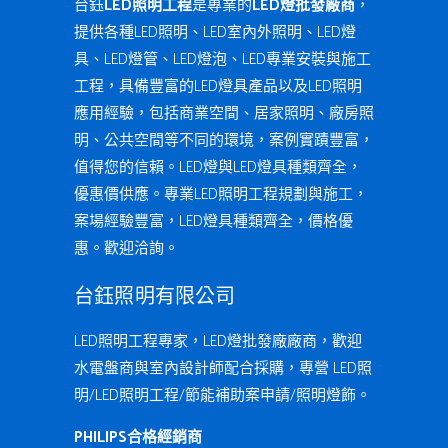
台鈺
LED照明工程
是專業的
LED燈批發廠商
，
提供各種LED照明、LED室內外照明、LED燈
具、LED燈管、LED燈泡、LED專業安裝與施工
工程，具備豐富的LED燈具產品以及LED照明
應用經驗，包括商業空間、居家照明、廠房照
明、公共空間等不同的環境，案例實蹟豐富，
值得您的信賴。LED燈與LED燈具種類齊全，
優惠價供應。專業LED照明工程規劃與施工，
案場經驗豐富，LED燈具種類齊全，價格優
惠。歡迎洽詢。
台鈺照明有限公司
LED照明工程專家，LED燈批發廠廠商，歡迎
水電盤商與室內設計師配合採購，專營 LED照
明/LED照明工程/節能補助案申請/照明燈飾。
PHILIPS合格經銷商