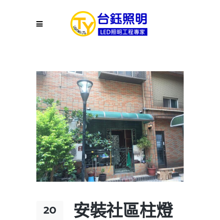
安裝社區柱燈
20