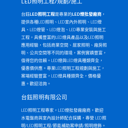
LED照明工程/規劃/施工
台鈺
LED照明工程
是專業的
LED燈批發廠商
，
提供各種LED照明、LED室內外照明、LED燈
具、LED燈管、LED燈泡、LED專業安裝與施工
工程，具備豐富的LED燈具產品以及LED照明
應用經驗，包括商業空間、居家照明、廠房照
明、公共空間等不同的環境，案例實蹟豐富，
值得您的信賴。LED燈與LED燈具種類齊全，
優惠價供應。專業LED照明工程規劃與施工，
案場經驗豐富，LED燈具種類齊全，價格優
惠。歡迎洽詢。
台鈺照明有限公司
LED照明工程專家，LED燈批發廠廠商，歡迎
水電盤商與室內設計師配合採購，專營 LED照
明/LED照明工程/節能補助案申請/照明燈飾。