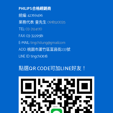
PHILIPS合格經銷商
統編: 42769496
業務代表: 童先生
0918520035
TEL:
03-3124170
FAX: 03-3229581
E-MAIL:
tingchi.tung@gmail.com
ADD: 桃園市蘆竹區富昌街233號
LINE ID: tingchi0618
點選QR CODE可加LINE好友！