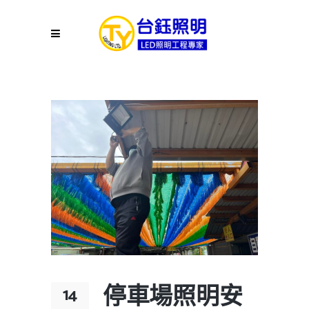
停車場照明安
14