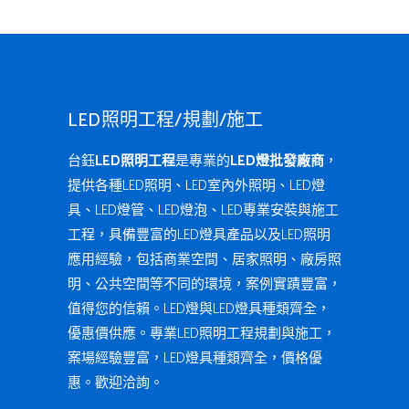
LED照明工程/規劃/施工
台鈺
LED照明工程
是專業的
LED燈批發廠商
，
提供各種LED照明、LED室內外照明、LED燈
具、LED燈管、LED燈泡、LED專業安裝與施工
工程，具備豐富的LED燈具產品以及LED照明
應用經驗，包括商業空間、居家照明、廠房照
明、公共空間等不同的環境，案例實蹟豐富，
值得您的信賴。LED燈與LED燈具種類齊全，
優惠價供應。專業LED照明工程規劃與施工，
案場經驗豐富，LED燈具種類齊全，價格優
惠。歡迎洽詢。