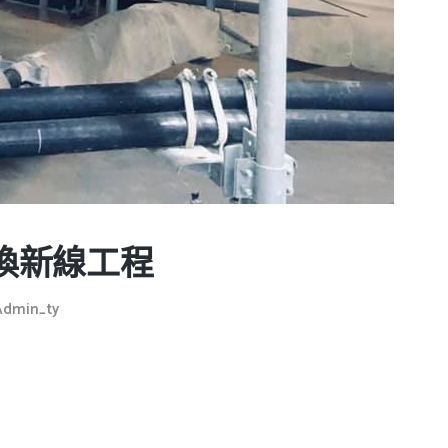
換新線工程
Admin_ty