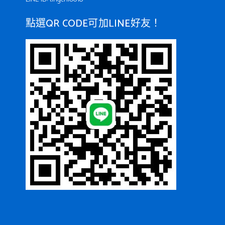
點選QR CODE可加LINE好友！