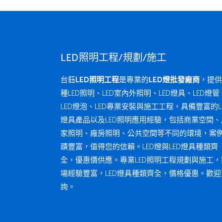
LED照明工程/規劃/施工
台鈺
LED照明工程
是專業的
LED燈批發廠商
，提供
種LED照明、LED室內外照明、LED燈具、LED燈管
LED燈泡、LED專業安裝與施工工程，具備豐富的L
燈具產品以及LED照明應用經驗，包括商業空間、
家照明、廠房照明、公共空間等不同的環境，案
蹟豐富，值得您的信賴。LED燈與LED燈具種類齊
全，優惠價供應。專業LED照明工程規劃與施工，
場經驗豐富，LED燈具種類齊全，價格優惠。歡迎
詢。