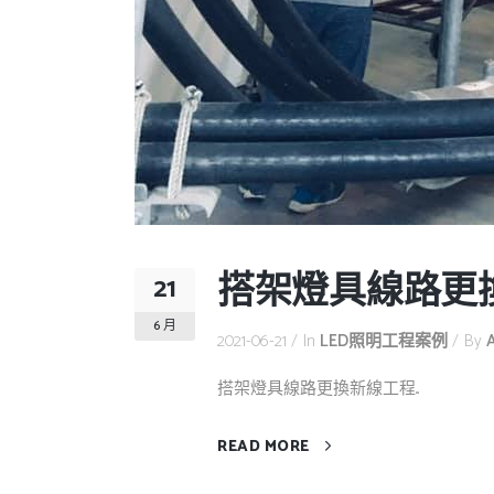
搭架燈具線路更
21
6 月
2021-06-21
In
LED照明工程案例
By
搭架燈具線路更換新線工程...
READ MORE