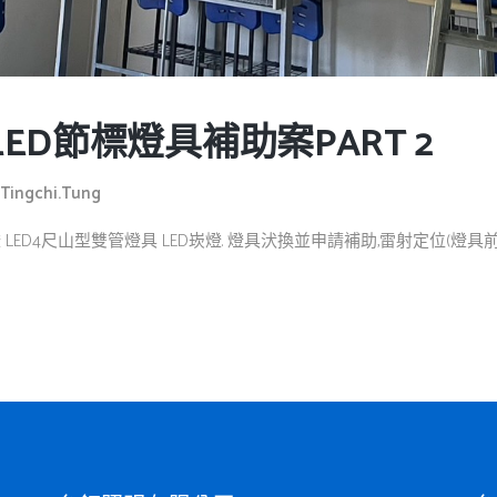
ED節標燈具補助案PART 2
Tingchi.tung
燈 LED4尺山型雙管燈具 LED崁燈. 燈具汱換並申請補助,雷射定位(燈