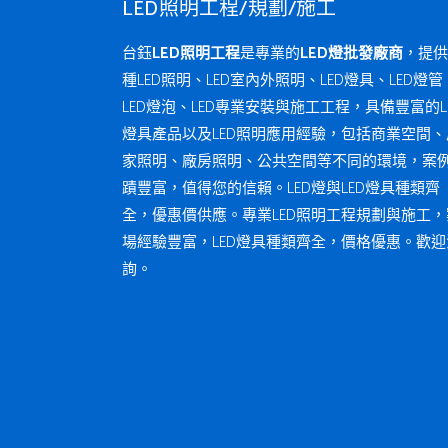
LED照明工程/規劃/施工
台鈺
LED照明工程
是專業的
LED燈批發廠商
，提供
種LED照明、LED室內外照明、LED燈具、LED燈管
LED燈泡、LED專業安裝與施工工程，具備豐富的L
燈具產品以及LED照明應用經驗，包括商業空間、
家照明、廠房照明、公共空間等不同的環境，案
蹟豐富，值得您的信賴。LED燈與LED燈具種類齊
全，優惠價供應。專業LED照明工程規劃與施工，
場經驗豐富，LED燈具種類齊全，價格優惠。歡迎
詢。