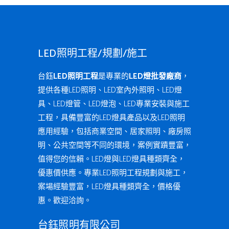
LED照明工程/規劃/施工
台鈺
LED照明工程
是專業的
LED燈批發廠商
，
提供各種LED照明、LED室內外照明、LED燈
具、LED燈管、LED燈泡、LED專業安裝與施工
工程，具備豐富的LED燈具產品以及LED照明
應用經驗，包括商業空間、居家照明、廠房照
明、公共空間等不同的環境，案例實蹟豐富，
值得您的信賴。LED燈與LED燈具種類齊全，
優惠價供應。專業LED照明工程規劃與施工，
案場經驗豐富，LED燈具種類齊全，價格優
惠。歡迎洽詢。
台鈺照明有限公司