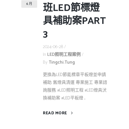
班LED節標燈
6 月
具補助案PART
3
2024-06-28
In
LED照明工程案例
By
Tingchi.tung
更換為LED節能標章平板燈並申請
補助. 舊燈具清運 專業施工 專業諮
詢服務. #LED照明工程 #LED燈具汱
換補助案 #LED平板燈 ...
READ MORE