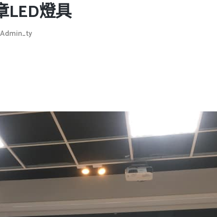
LED燈具
Admin_ty