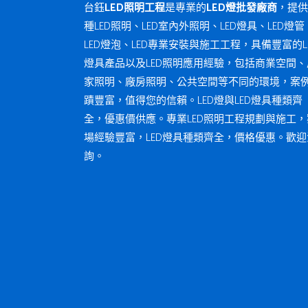
台鈺
LED照明工程
是專業的
LED燈批發廠商
，提供
種LED照明、LED室內外照明、LED燈具、LED燈管
LED燈泡、LED專業安裝與施工工程，具備豐富的L
燈具產品以及LED照明應用經驗，包括商業空間、
家照明、廠房照明、公共空間等不同的環境，案
蹟豐富，值得您的信賴。LED燈與LED燈具種類齊
全，優惠價供應。專業LED照明工程規劃與施工，
場經驗豐富，LED燈具種類齊全，價格優惠。歡迎
詢。