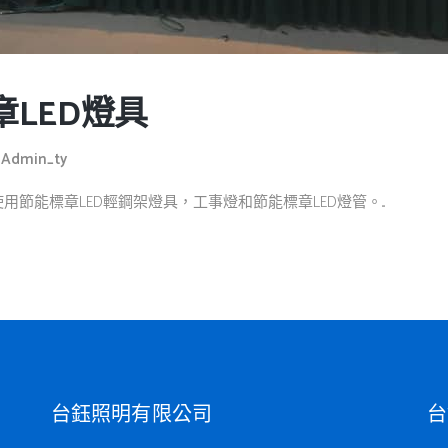
LED燈具
y
Admin_ty
節能標章LED輕鋼架燈具，工事燈和節能標章LED燈管。...
台鈺照明有限公司
台