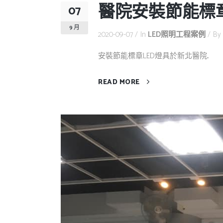
醫院安裝節能標章
07
9 月
2020-09-07
In
LED照明工程案例
By
安裝節能標章LED燈具於新北醫院...
READ MORE