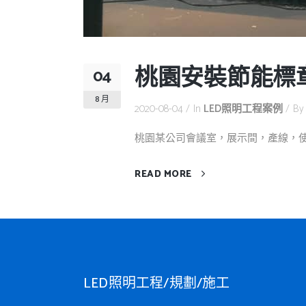
桃園安裝節能標章
04
8 月
2020-08-04
In
LED照明工程案例
B
桃園某公司會議室，展示間，產線，使用
READ MORE
LED照明工程/規劃/施工