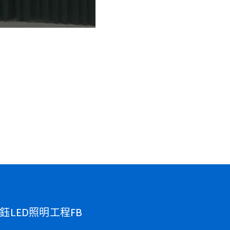
鈺LED照明工程FB