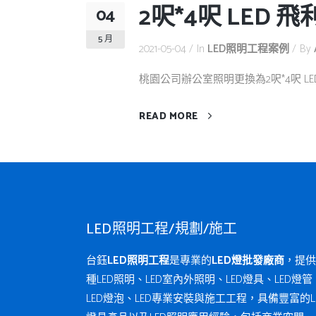
2呎*4呎 LED
04
5 月
2021-05-04
In
LED照明工程案例
By
桃園公司辦公室照明更換為2呎*4呎 LE
READ MORE
LED照明工程/規劃/施工
台鈺
LED照明工程
是專業的
LED燈批發廠商
，提供
種LED照明、LED室內外照明、LED燈具、LED燈管
LED燈泡、LED專業安裝與施工工程，具備豐富的L