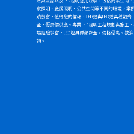
燈具產品以及LED照明應用經驗，包括商業空間、
家照明、廠房照明、公共空間等不同的環境，案
蹟豐富，值得您的信賴。LED燈與LED燈具種類齊
全，優惠價供應。專業LED照明工程規劃與施工，
場經驗豐富，LED燈具種類齊全，價格優惠。歡迎
詢。