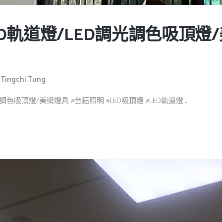
D軌道燈/LED調光調色吸頂燈
y
Tingchi.tung
吸頂燈/美術燈具 #台鈺照明 #LED吸頂燈 #LED軌道燈 ...