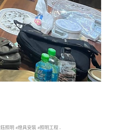
 #燈具安裝 #照明工程 ...