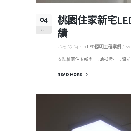
桃園住家新宅LE
04
績
9 月
2025-09-04
In
LED照明工程案例
B
安裝桃園住家新宅LED軌道燈/LED調光調色
READ MORE