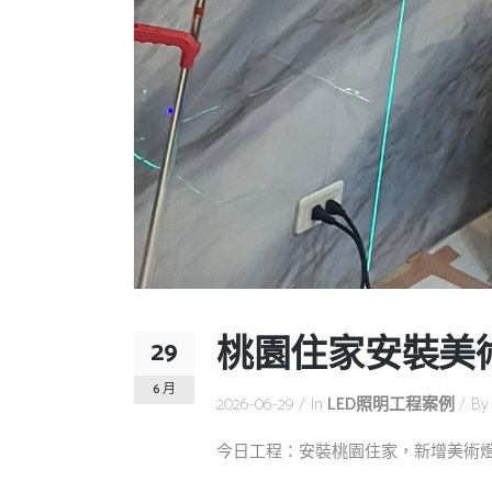
桃園住家安裝美術
29
6 月
2026-06-29
In
LED照明工程案例
B
今日工程：安裝桃園住家，新增美術燈具，