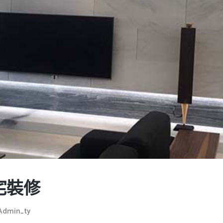
宅裝修
Admin_ty