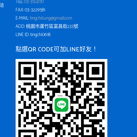
TEL:
03-3124170
洽
FAX: 03-3229581
E-MAIL:
tingchi.tung@gmail.com
ADD: 桃園市蘆竹區富昌街233號
LINE ID: tingchi0618
點選QR CODE可加LINE好友！