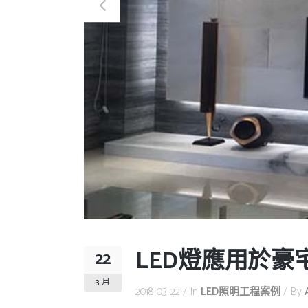
LED燈應用於豪
22
3 月
2018-03-22
In
LED照明工程案例
By