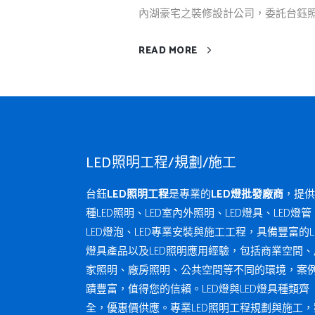
內湖豪宅之裝修設計公司，委託台鈺照明
READ MORE
LED照明工程/規劃/施工
台鈺
LED照明工程
是專業的
LED燈批發廠商
，提供
種LED照明、LED室內外照明、LED燈具、LED燈管
LED燈泡、LED專業安裝與施工工程，具備豐富的L
燈具產品以及LED照明應用經驗，包括商業空間、
家照明、廠房照明、公共空間等不同的環境，案
蹟豐富，值得您的信賴。LED燈與LED燈具種類齊
全，優惠價供應。專業LED照明工程規劃與施工，