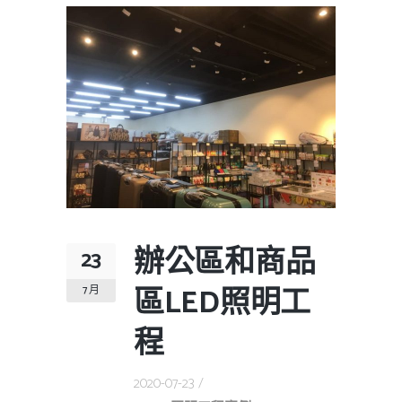
辦公區和商品
23
區LED照明工
7 月
程
2020-07-23