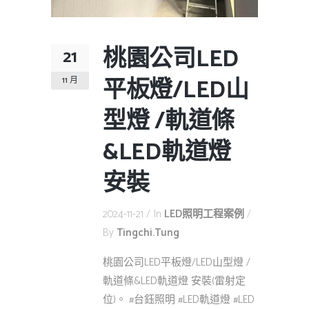
桃園公司LED
21
平板燈/LED山
11 月
型燈 /軌道條
&LED軌道燈
安裝
2024-11-21
In
LED照明工程案例
By
Tingchi.tung
桃園公司LED平板燈/LED山型燈 /
軌道條&LED軌道燈 安裝(雷射定
位)。 #台鈺照明 #LED軌道燈 #LED