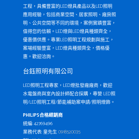
工程，具備豐富的LED燈具產品以及LED照明
應用經驗，包括商業空間、居家照明、廠房照
明、公共空間等不同的環境，案例實蹟豐富，
值得您的信賴。LED燈與LED燈具種類齊全，
優惠價供應。專業LED照明工程規劃與施工，
案場經驗豐富，LED燈具種類齊全，價格優
惠。歡迎洽詢。
台鈺照明有限公司
LED照明工程專家，LED燈批發廠廠商，歡迎
水電盤商與室內設計師配合採購，專營 LED照
明/LED照明工程/節能補助案申請/照明燈飾。
PHILIPS合格經銷商
統編: 42769496
業務代表: 童先生
0918520035