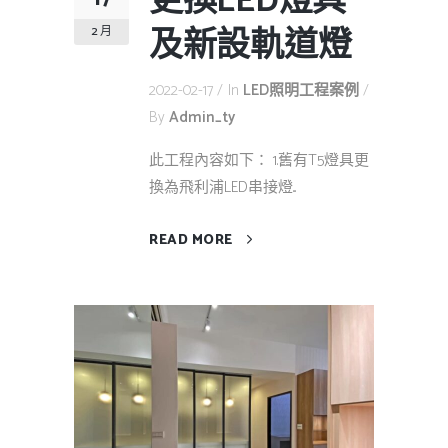
更換LED燈具
及新設軌道燈
2 月
2022-02-17
In
LED照明工程案例
By
Admin_ty
此工程內容如下： 1.舊有T5燈具更
換為飛利浦LED串接燈...
READ MORE