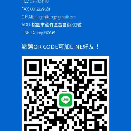
TEL:
03-3124170
FAX: 03-3229581
E-MAIL:
tingchi.tung@gmail.com
ADD: 桃園市蘆竹區富昌街233號
LINE ID: tingchi0618
點選QR CODE可加LINE好友！