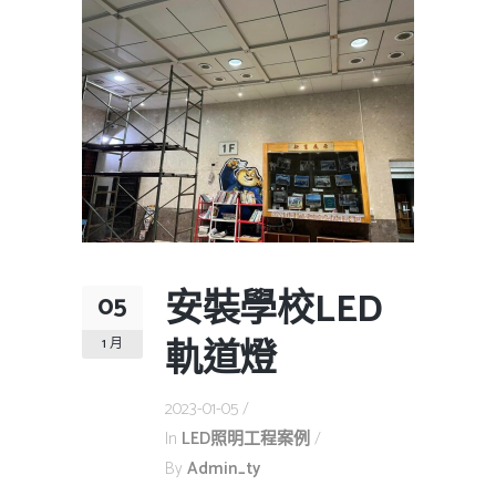
安裝學校LED
05
軌道燈
1 月
2023-01-05
In
LED照明工程案例
By
Admin_ty