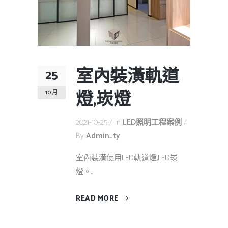
室內裝潢軌道
25
燈,崁燈
10 月
2021-10-25
In
LED照明工程案例
By
Admin_ty
室內裝潢使用LED軌道燈,LED崁
燈。...
READ MORE