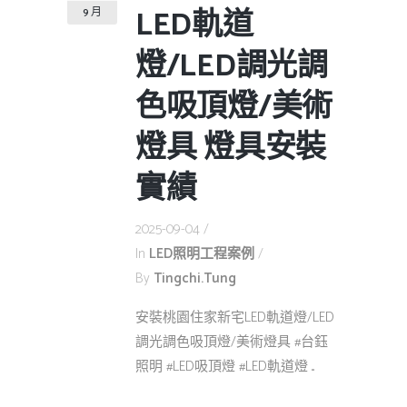
LED軌道
9 月
燈/LED調光調
色吸頂燈/美術
燈具 燈具安裝
實績
2025-09-04
In
LED照明工程案例
By
Tingchi.tung
安裝桃園住家新宅LED軌道燈/LED
調光調色吸頂燈/美術燈具 #台鈺
照明 #LED吸頂燈 #LED軌道燈 ...