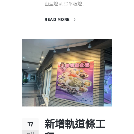
山型燈 #LED平板燈 ...
READ MORE
新增軌道條工
17
10 月