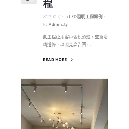
程
2023-10-17
In
LED照明工程案例
By
Admin_ty
此工程延用客戶舊軌道燈，並新增
軌道條，以照亮廣告圖。...
READ MORE