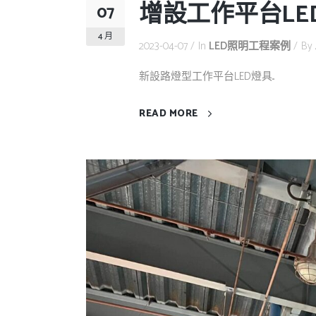
增設工作平台LE
07
4 月
2023-04-07
In
LED照明工程案例
By
新設路燈型工作平台LED燈具...
READ MORE