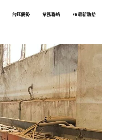
台鈺優勢
業務聯絡
FB最新動態