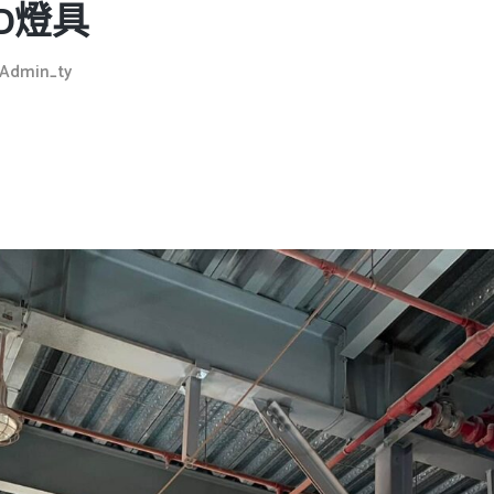
D燈具
Admin_ty