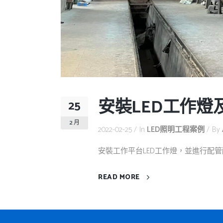
安裝LED工作燈
25
2 月
2022-02-25
In
LED照明工程案例
By
安裝工作平台LED工作燈，並進行配管配
READ MORE