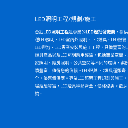
LED照明工程/規劃/施工
台鈺
LED照明工程
是專業的
LED燈批發廠商
，提供
種LED照明、LED室內外照明、LED燈具、LED燈管
LED燈泡、LED專業安裝與施工工程，具備豐富的L
燈具產品以及LED照明應用經驗，包括商業空間、
家照明、廠房照明、公共空間等不同的環境，案
蹟豐富，值得您的信賴。LED燈與LED燈具種類齊
全，優惠價供應。專業LED照明工程規劃與施工，
場經驗豐富，LED燈具種類齊全，價格優惠。歡迎
詢。