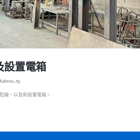
及設置電箱
Admin_ty
線，以及新設置電箱。...