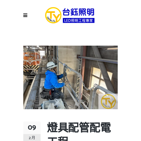
燈具配管配電
09
2 月