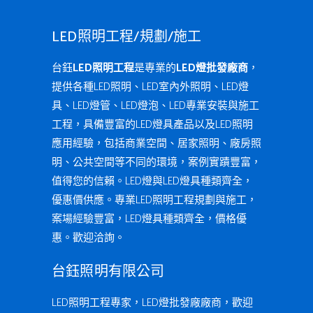
LED照明工程/規劃/施工
台鈺
LED照明工程
是專業的
LED燈批發廠商
，
提供各種LED照明、LED室內外照明、LED燈
具、LED燈管、LED燈泡、LED專業安裝與施工
工程，具備豐富的LED燈具產品以及LED照明
應用經驗，包括商業空間、居家照明、廠房照
明、公共空間等不同的環境，案例實蹟豐富，
值得您的信賴。LED燈與LED燈具種類齊全，
優惠價供應。專業LED照明工程規劃與施工，
案場經驗豐富，LED燈具種類齊全，價格優
惠。歡迎洽詢。
台鈺照明有限公司
LED照明工程專家，LED燈批發廠廠商，歡迎