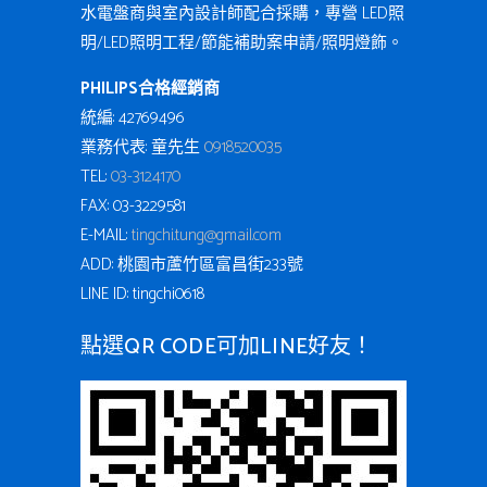
水電盤商與室內設計師配合採購，專營 LED照
明/LED照明工程/節能補助案申請/照明燈飾。
PHILIPS合格經銷商
統編: 42769496
業務代表: 童先生
0918520035
TEL:
03-3124170
FAX: 03-3229581
E-MAIL:
tingchi.tung@gmail.com
ADD: 桃園市蘆竹區富昌街233號
LINE ID: tingchi0618
點選QR CODE可加LINE好友！