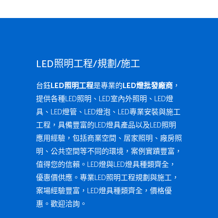
LED照明工程/規劃/施工
台鈺
LED照明工程
是專業的
LED燈批發廠商
，
提供各種LED照明、LED室內外照明、LED燈
具、LED燈管、LED燈泡、LED專業安裝與施工
工程，具備豐富的LED燈具產品以及LED照明
應用經驗，包括商業空間、居家照明、廠房照
明、公共空間等不同的環境，案例實蹟豐富，
值得您的信賴。LED燈與LED燈具種類齊全，
優惠價供應。專業LED照明工程規劃與施工，
案場經驗豐富，LED燈具種類齊全，價格優
惠。歡迎洽詢。