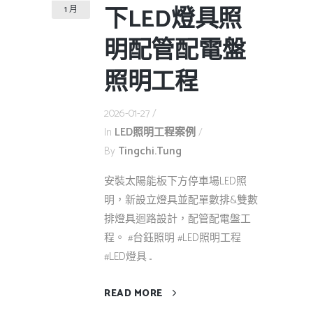
下LED燈具照
1 月
明配管配電盤
照明工程
2026-01-27
In
LED照明工程案例
By
Tingchi.tung
安裝太陽能板下方停車場LED照
明，新設立燈具並配單數排&雙數
排燈具迴路設計，配管配電盤工
程。 #台鈺照明 #LED照明工程
#LED燈具 ...
READ MORE