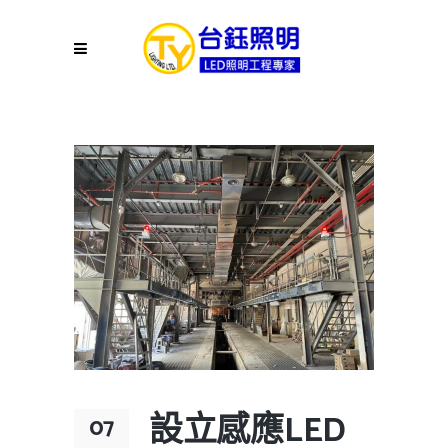
設立感應LED
07