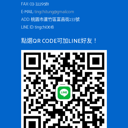
FAX: 03-3229581
E-MAIL:
tingchi.tung@gmail.com
ADD: 桃園市蘆竹區富昌街233號
LINE ID: tingchi0618
點選QR CODE可加LINE好友！