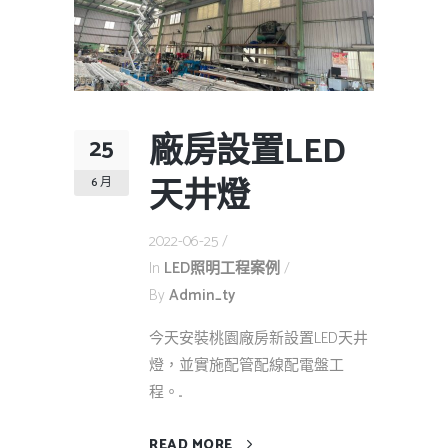
廠房設置LED
25
天井燈
6 月
2022-06-25
In
LED照明工程案例
By
Admin_ty
今天安裝桃園廠房新設置LED天井
燈，並實施配管配線配電盤工
程。...
READ MORE