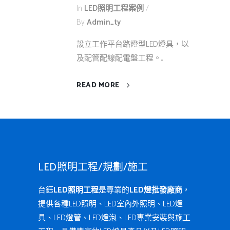
In
LED照明工程案例
By
Admin_ty
設立工作平台路燈型LED燈具，以
及配管配線配電盤工程。...
READ MORE
LED照明工程/規劃/施工
台鈺
LED照明工程
是專業的
LED燈批發廠商
，
提供各種LED照明、LED室內外照明、LED燈
具、LED燈管、LED燈泡、LED專業安裝與施工