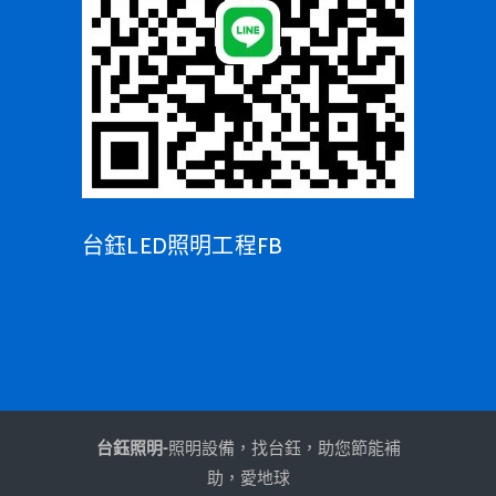
台鈺LED照明工程FB
台鈺照明-
照明設備，找台鈺，助您節能補
助，愛地球