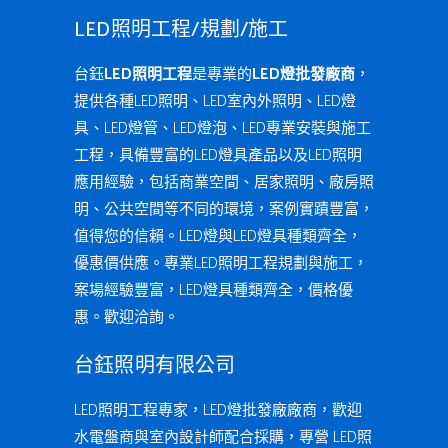
LED照明工程/規劃/施工
台鈺
LED照明工程
是專業的
LED燈批發廠商
，
提供各種LED照明、LED室內外照明、LED燈
具、LED燈管、LED燈泡、LED專業安裝與施工
工程，具備豐富的LED燈具產品以及LED照明
應用經驗，包括商業空間、居家照明、廠房照
明、公共空間等不同的環境，案例實蹟豐富，
值得您的信賴。LED燈與LED燈具種類齊全，
優惠價供應。專業LED照明工程規劃與施工，
案場經驗豐富，LED燈具種類齊全，價格優
惠。歡迎洽詢。
台鈺照明有限公司
LED照明工程專家，LED燈批發廠廠商，歡迎
水電盤商與室內設計師配合採購，專營 LED照