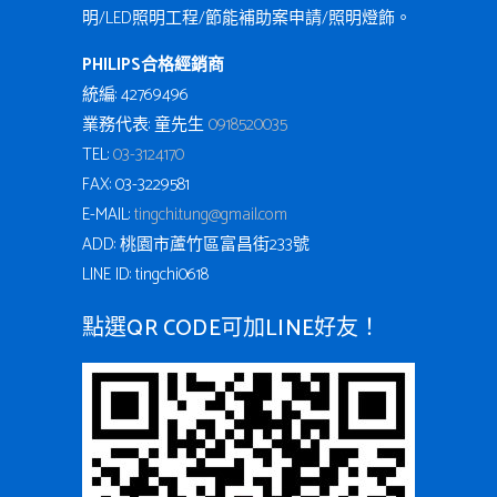
明/LED照明工程/節能補助案申請/照明燈飾。
PHILIPS合格經銷商
統編: 42769496
業務代表: 童先生
0918520035
TEL:
03-3124170
FAX: 03-3229581
E-MAIL:
tingchi.tung@gmail.com
ADD: 桃園市蘆竹區富昌街233號
LINE ID: tingchi0618
點選QR CODE可加LINE好友！