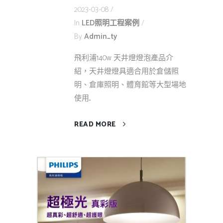
2023-03-08
In
LED照明工程案例
By
Admin_ty
飛利浦140w 天井燈燈泡產品介
紹，天井燈燈具適合用於倉儲照
明、倉庫照明、體育館等大型場地
使用...
READ MORE