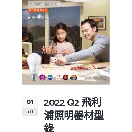
2022 Q2 飛利
01
浦照明器材型
11 月
錄