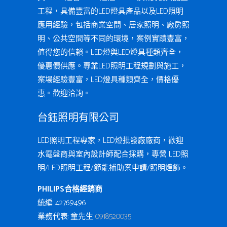
工程，具備豐富的LED燈具產品以及LED照明
應用經驗，包括商業空間、居家照明、廠房照
明、公共空間等不同的環境，案例實蹟豐富，
值得您的信賴。LED燈與LED燈具種類齊全，
優惠價供應。專業LED照明工程規劃與施工，
案場經驗豐富，LED燈具種類齊全，價格優
惠。歡迎洽詢。
台鈺照明有限公司
LED照明工程專家，LED燈批發廠廠商，歡迎
水電盤商與室內設計師配合採購，專營 LED照
明/LED照明工程/節能補助案申請/照明燈飾。
PHILIPS合格經銷商
統編: 42769496
業務代表: 童先生
0918520035