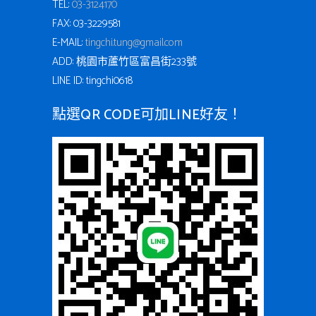
TEL:
03-3124170
FAX: 03-3229581
E-MAIL:
tingchi.tung@gmail.com
ADD: 桃園市蘆竹區富昌街233號
LINE ID: tingchi0618
點選QR CODE可加LINE好友！