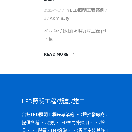
2022-11-01
In
LED照明工程案例
By
Admin_ty
2022 Q2 飛利浦照明器材型錄 pdf
下載...
READ MORE
LED照明工程/規劃/施工
台鈺
LED照明工程
是專業的
LED燈批發廠商
，
提供各種LED照明、LED室內外照明、LED燈
具、LED燈管、LED燈泡、LED專業安裝與施工