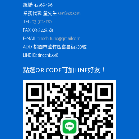
統編: 42769496
業務代表: 童先生
0918520035
TEL:
03-3124170
FAX: 03-3229581
E-MAIL:
tingchi.tung@gmail.com
ADD: 桃園市蘆竹區富昌街233號
LINE ID: tingchi0618
點選QR CODE可加LINE好友！