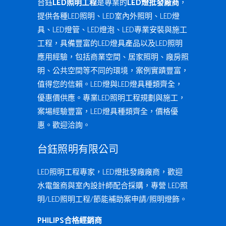
台鈺
LED照明工程
是專業的
LED燈批發廠商
，
提供各種LED照明、LED室內外照明、LED燈
具、LED燈管、LED燈泡、LED專業安裝與施工
工程，具備豐富的LED燈具產品以及LED照明
應用經驗，包括商業空間、居家照明、廠房照
明、公共空間等不同的環境，案例實蹟豐富，
值得您的信賴。LED燈與LED燈具種類齊全，
優惠價供應。專業LED照明工程規劃與施工，
案場經驗豐富，LED燈具種類齊全，價格優
惠。歡迎洽詢。
台鈺照明有限公司
LED照明工程專家，LED燈批發廠廠商，歡迎
水電盤商與室內設計師配合採購，專營 LED照
明/LED照明工程/節能補助案申請/照明燈飾。
PHILIPS合格經銷商