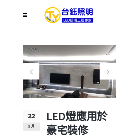
LED燈應用於
22
豪宅裝修
3 月