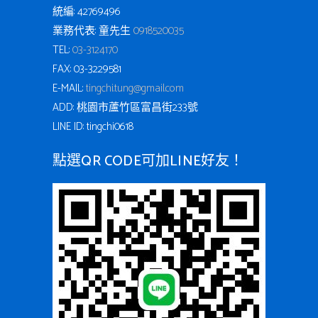
統編: 42769496
業務代表: 童先生
0918520035
TEL:
03-3124170
FAX: 03-3229581
E-MAIL:
tingchi.tung@gmail.com
ADD: 桃園市蘆竹區富昌街233號
LINE ID: tingchi0618
點選QR CODE可加LINE好友！