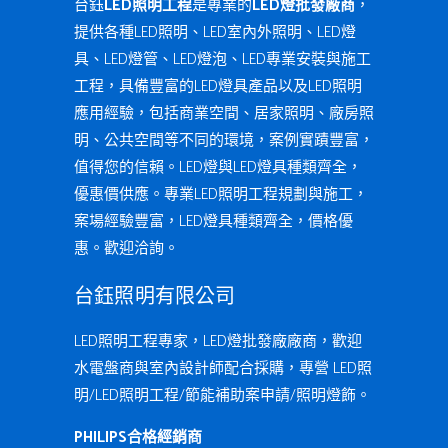
台鈺
LED照明工程
是專業的
LED燈批發廠商
，
提供各種LED照明、LED室內外照明、LED燈
具、LED燈管、LED燈泡、LED專業安裝與施工
工程，具備豐富的LED燈具產品以及LED照明
應用經驗，包括商業空間、居家照明、廠房照
明、公共空間等不同的環境，案例實蹟豐富，
值得您的信賴。LED燈與LED燈具種類齊全，
優惠價供應。專業LED照明工程規劃與施工，
案場經驗豐富，LED燈具種類齊全，價格優
惠。歡迎洽詢。
台鈺照明有限公司
LED照明工程專家，LED燈批發廠廠商，歡迎
水電盤商與室內設計師配合採購，專營 LED照
明/LED照明工程/節能補助案申請/照明燈飾。
PHILIPS合格經銷商