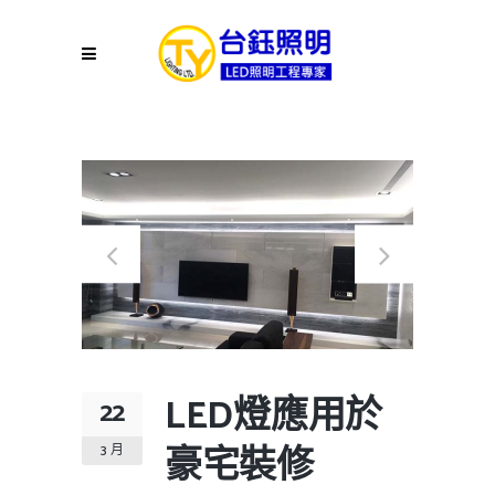
LED燈應用於
22
豪宅裝修
3 月