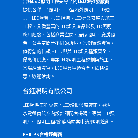
台鈺
LED照明工程
是專業的
LED燈批發廠商
，
提供各種LED照明、LED室內外照明、LED燈
具、LED燈管、LED燈泡、LED專業安裝與施工
工程，具備豐富的LED燈具產品以及LED照明
應用經驗，包括商業空間、居家照明、廠房照
明、公共空間等不同的環境，案例實蹟豐富，
值得您的信賴。LED燈與LED燈具種類齊全，
優惠價供應。專業LED照明工程規劃與施工，
案場經驗豐富，LED燈具種類齊全，價格優
惠。歡迎洽詢。
台鈺照明有限公司
LED照明工程專家，LED燈批發廠廠商，歡迎
水電盤商與室內設計師配合採購，專營 LED照
明/LED照明工程/節能補助案申請/照明燈飾。
PHILIPS合格經銷商