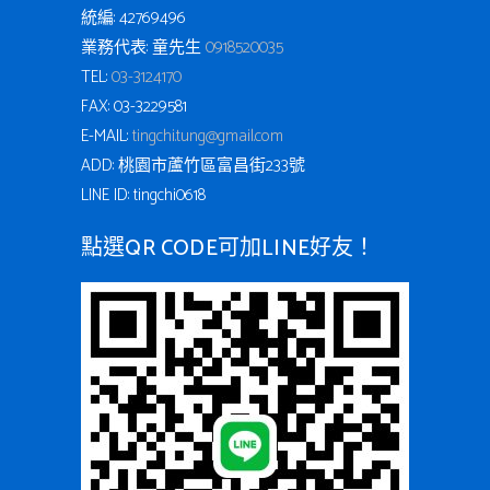
統編: 42769496
業務代表: 童先生
0918520035
TEL:
03-3124170
FAX: 03-3229581
E-MAIL:
tingchi.tung@gmail.com
ADD: 桃園市蘆竹區富昌街233號
LINE ID: tingchi0618
點選QR CODE可加LINE好友！