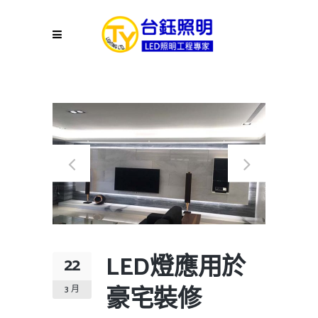
LED燈應用於
22
豪宅裝修
3 月