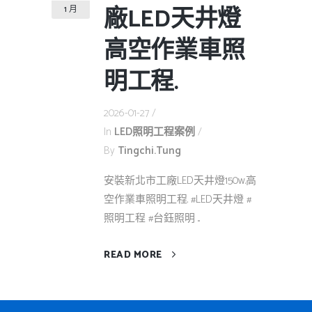
廠LED天井燈
1 月
高空作業車照
明工程.
2026-01-27
In
LED照明工程案例
By
Tingchi.tung
安裝新北市工廠LED天井燈150w.高
空作業車照明工程. #LED天井燈 #
照明工程 #台鈺照明 ...
READ MORE