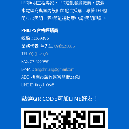
LED照明工程專家，LED燈批發廠廠商，歡迎
水電盤商與室內設計師配合採購，專營 LED照
明/LED照明工程/節能補助案申請/照明燈飾。
PHILIPS合格經銷商
統編: 42769496
業務代表: 童先生
0918520035
TEL:
03-3124170
FAX: 03-3229581
E-MAIL:
tingchi.tung@gmail.com
ADD: 桃園市蘆竹區富昌街233號
LINE ID: tingchi0618
點選QR CODE可加LINE好友！