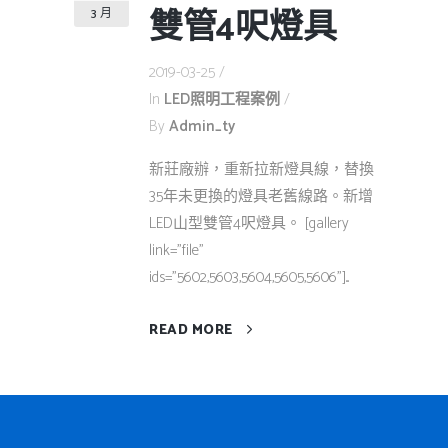
雙管4呎燈具
3 月
2019-03-25
In
LED照明工程案例
By
Admin_ty
新莊廠辦，重新拉新燈具線，替換
35年未更換的燈具老舊線路。新增
LED山型雙管4呎燈具。 [gallery
link="file"
ids="5602,5603,5604,5605,5606"]...
READ MORE