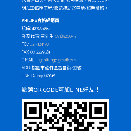
水電盤商與室內設計師配合採購，專營 LED照
明/LED照明工程/節能補助案申請/照明燈飾。
PHILIPS合格經銷商
統編: 42769496
業務代表: 童先生
0918520035
TEL:
03-3124170
FAX: 03-3229581
E-MAIL:
tingchi.tung@gmail.com
ADD: 桃園市蘆竹區富昌街233號
LINE ID: tingchi0618
點選QR CODE可加LINE好友！