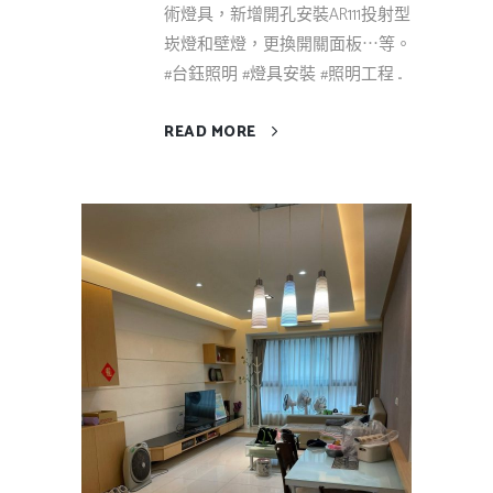
術燈具，新增開孔安裝AR111投射型
崁燈和壁燈，更換開關面板⋯等。
#台鈺照明 #燈具安裝 #照明工程 ...
READ MORE