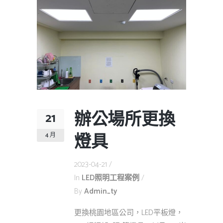
辦公場所更換
21
燈具
4 月
2023-04-21
In
LED照明工程案例
By
Admin_ty
更換桃園地區公司，LED平板燈，