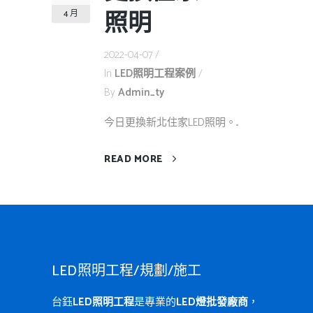
照明
4 月
2022-04-07
In
LED照明工程案例
By
Admin_ty
今日更換新北住家LED照明。...
READ MORE
LED照明工程/規劃/施工
台鈺
LED照明工程
是專業的
LED燈批發廠商
，