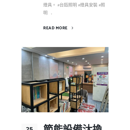
燈具。 #台鈺照明 #燈具安裝 #照
明 ...
READ MORE
25