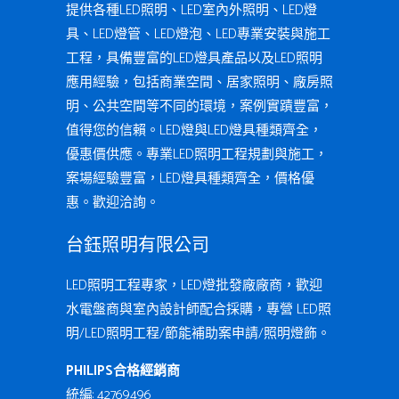
提供各種LED照明、LED室內外照明、LED燈
具、LED燈管、LED燈泡、LED專業安裝與施工
工程，具備豐富的LED燈具產品以及LED照明
應用經驗，包括商業空間、居家照明、廠房照
明、公共空間等不同的環境，案例實蹟豐富，
值得您的信賴。LED燈與LED燈具種類齊全，
優惠價供應。專業LED照明工程規劃與施工，
案場經驗豐富，LED燈具種類齊全，價格優
惠。歡迎洽詢。
台鈺照明有限公司
LED照明工程專家，LED燈批發廠廠商，歡迎
水電盤商與室內設計師配合採購，專營 LED照
明/LED照明工程/節能補助案申請/照明燈飾。
PHILIPS合格經銷商
統編: 42769496