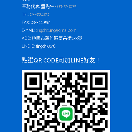
業務代表: 童先生
0918520035
TEL:
03-3124170
FAX: 03-3229581
E-MAIL:
tingchi.tung@gmail.com
ADD: 桃園市蘆竹區富昌街233號
LINE ID: tingchi0618
點選QR CODE可加LINE好友！