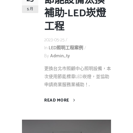
節能設備汰換
補助-LED崁燈
5 月
工程
2023-05-25
In
LED照明工程案例
By
Admin_ty
更換台北市照顧中心照明設備，本
次使用節能標章LED崁燈，並協助
申請商業服務業補助！...
READ MORE