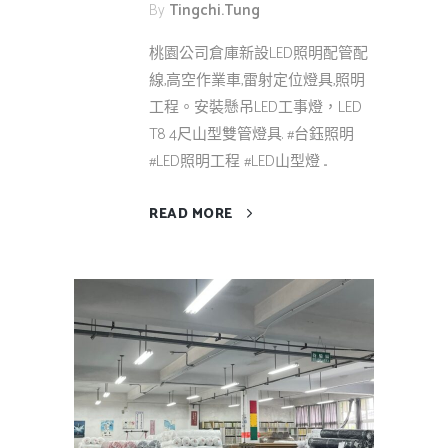
By
Tingchi.tung
桃園公司倉庫新設LED照明配管配
線,高空作業車,雷射定位燈具,照明
工程。安裝懸吊LED工事燈，LED
T8 4尺山型雙管燈具. #台鈺照明
#LED照明工程 #LED山型燈 ...
READ MORE