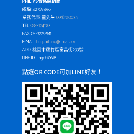
PHILIPS合格經銷商
統編: 42769496
業務代表: 童先生
0918520035
TEL:
03-3124170
FAX: 03-3229581
E-MAIL:
tingchi.tung@gmail.com
ADD: 桃園市蘆竹區富昌街233號
LINE ID: tingchi0618
點選QR CODE可加LINE好友！