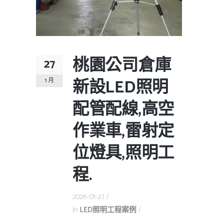
桃園公司倉庫
27
新設LED照明
1 月
配管配線,高空
作業車,雷射定
位燈具,照明工
程.
2026-01-27
In
LED照明工程案例