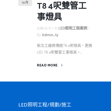
T8 4呎雙管工
12 月
事燈具
2018-12-17
In
LED照明工程案例
By
Admin_ty
新北工廠將傳統T8 4呎燈具，更換
LED T8 4呎雙管工事燈具。...
READ MORE
LED照明工程/規劃/施工