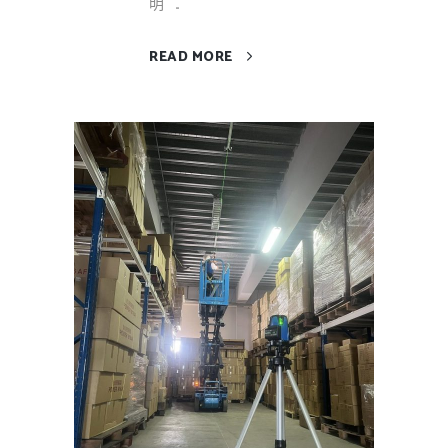
明 ...
READ MORE