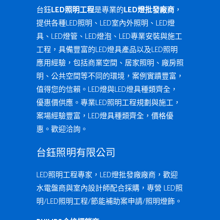
台鈺
LED照明工程
是專業的
LED燈批發廠商
，
提供各種LED照明、LED室內外照明、LED燈
具、LED燈管、LED燈泡、LED專業安裝與施工
工程，具備豐富的LED燈具產品以及LED照明
應用經驗，包括商業空間、居家照明、廠房照
明、公共空間等不同的環境，案例實蹟豐富，
值得您的信賴。LED燈與LED燈具種類齊全，
優惠價供應。專業LED照明工程規劃與施工，
案場經驗豐富，LED燈具種類齊全，價格優
惠。歡迎洽詢。
台鈺照明有限公司
LED照明工程專家，LED燈批發廠廠商，歡迎
水電盤商與室內設計師配合採購，專營 LED照
明/LED照明工程/節能補助案申請/照明燈飾。