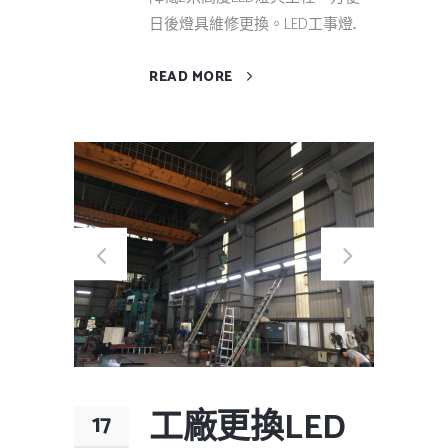
日後燈具維修更換。LED工事燈...
READ MORE
工廠更換LED
17