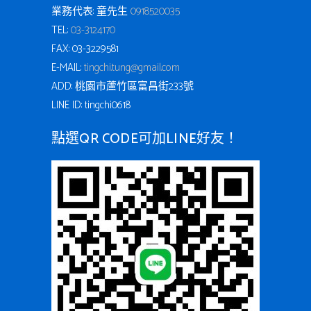
業務代表: 童先生
0918520035
TEL:
03-3124170
FAX: 03-3229581
E-MAIL:
tingchi.tung@gmail.com
ADD: 桃園市蘆竹區富昌街233號
LINE ID: tingchi0618
點選QR CODE可加LINE好友！