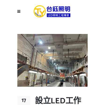
設立LED工作
17