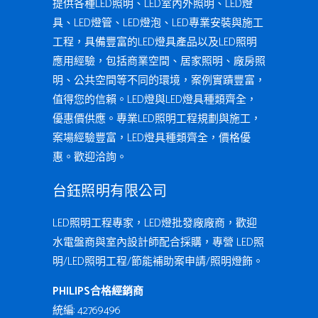
提供各種LED照明、LED室內外照明、LED燈
具、LED燈管、LED燈泡、LED專業安裝與施工
工程，具備豐富的LED燈具產品以及LED照明
應用經驗，包括商業空間、居家照明、廠房照
明、公共空間等不同的環境，案例實蹟豐富，
值得您的信賴。LED燈與LED燈具種類齊全，
優惠價供應。專業LED照明工程規劃與施工，
案場經驗豐富，LED燈具種類齊全，價格優
惠。歡迎洽詢。
台鈺照明有限公司
LED照明工程專家，LED燈批發廠廠商，歡迎
水電盤商與室內設計師配合採購，專營 LED照
明/LED照明工程/節能補助案申請/照明燈飾。
PHILIPS合格經銷商
統編: 42769496