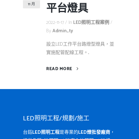
平台燈具
11 月
2022-11-17
In
LED照明工程案例
By
Admin_ty
設立LED工作平台路燈型燈具，並
實施配管配線工程。...
READ MORE
LED照明工程/規劃/施工
台鈺
LED照明工程
是專業的
LED燈批發廠商
，