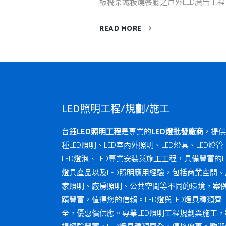
板橋某鐵板燒餐廳之戶外LED廣告工程
READ MORE
LED照明工程/規劃/施工
台鈺
LED照明工程
是專業的
LED燈批發廠商
，提供
種LED照明、LED室內外照明、LED燈具、LED燈管
LED燈泡、LED專業安裝與施工工程，具備豐富的L
燈具產品以及LED照明應用經驗，包括商業空間、
家照明、廠房照明、公共空間等不同的環境，案
蹟豐富，值得您的信賴。LED燈與LED燈具種類齊
全，優惠價供應。專業LED照明工程規劃與施工，