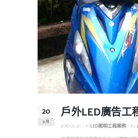
戶外LED廣告工
20
3 月
2018-03-20
In
LED照明工程案例
By