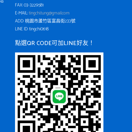
洽
FAX: 03-3229581
E-MAIL:
tingchi.tung@gmail.com
ADD: 桃園市蘆竹區富昌街233號
LINE ID: tingchi0618
點選QR CODE可加LINE好友！