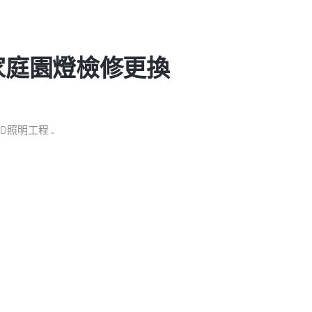
住家庭園燈檢修更換
明工程 ...