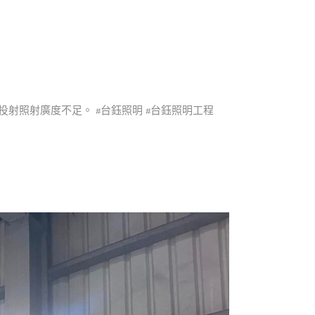
投射照射廣度不足。 #台鈺照明 #台鈺照明工程