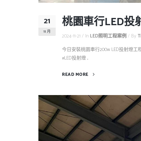
桃園車行LED投
21
11 月
2024-11-21
In
LED照明工程案例
By
T
今日安裝桃園車行200w LED投射
#LED投射燈 ...
READ MORE