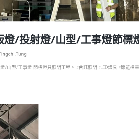
板燈/投射燈/山型/工事燈節
Tingchi.tung
/山型/工事燈 節標燈具照明工程。 #台鈺照明 #LED燈具 #節能標章燈具