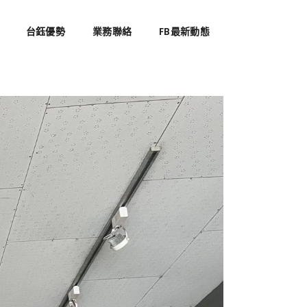
台鈺優勢
業務聯絡
FB最新動態