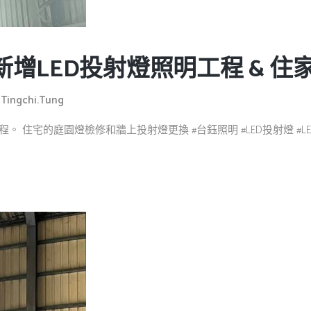
增LED投射燈照明工程 & 
y
Tingchi.tung
 住宅的庭園燈檢修和牆上投射燈更換 #台鈺照明 #LED投射燈 #LED照