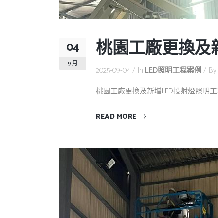
桃園工廠更換及新
04
9 月
2025-09-04
In
LED照明工程案例
B
桃園工廠更換及新增LED投射燈照明工程。
READ MORE