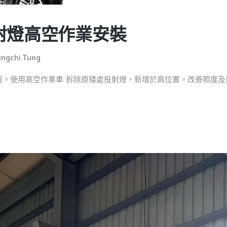
射燈高空作業安裝
ingchi.tung
燈工程。使用高空作業車. 拆除原矮處投射燈，新增於高位置。改善照度及