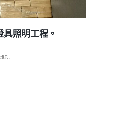
標燈具照明工程。
 ...