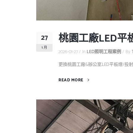
桃園工廠LED平
27
1 月
2026-01-27
In
LED照明工程案例
By
更換桃園工廠&辦公室,LED平板燈/投射燈
READ MORE