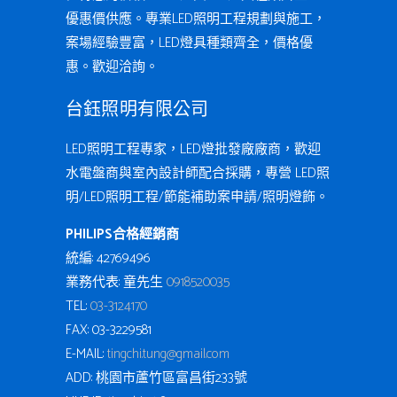
優惠價供應。專業LED照明工程規劃與施工，
案場經驗豐富，LED燈具種類齊全，價格優
惠。歡迎洽詢。
台鈺照明有限公司
LED照明工程專家，LED燈批發廠廠商，歡迎
水電盤商與室內設計師配合採購，專營 LED照
明/LED照明工程/節能補助案申請/照明燈飾。
PHILIPS合格經銷商
統編: 42769496
業務代表: 童先生
0918520035
TEL:
03-3124170
FAX: 03-3229581
E-MAIL:
tingchi.tung@gmail.com
ADD: 桃園市蘆竹區富昌街233號