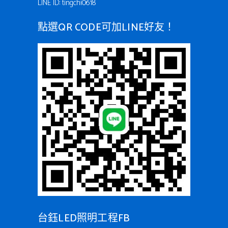
LINE ID: tingchi0618
點選QR CODE可加LINE好友！
台鈺LED照明工程FB