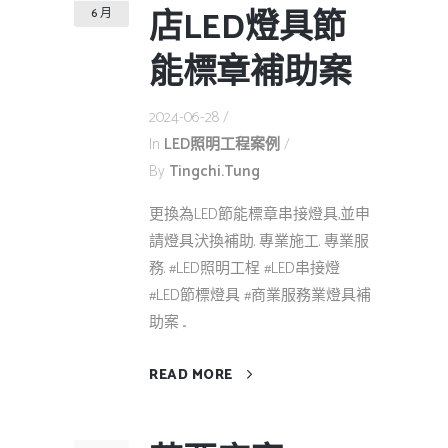
店LED燈具節
6 月
能標章補助案
2024-06-28
In
LED照明工程案例
By
Tingchi.tung
更換為LED節能標章串接燈具,並申
請燈具汱換補助. 專業施工. 專業服
務. #LED照明工桯 #LED串接燈
#LED節標燈具 #商業服務業燈具補
助案 ...
READ MORE