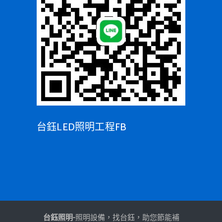
台鈺LED照明工程FB
台鈺照明-
照明設備，找台鈺，助您節能補