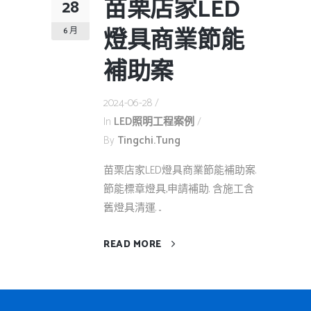
苗栗店家LED
28
燈具商業節能
6 月
補助案
2024-06-28
In
LED照明工程案例
By
Tingchi.tung
苗栗店家LED燈具商業節能補助案.
節能標章燈具,申請補助. 含施工含
舊燈具清運. ...
READ MORE