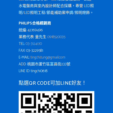
水電盤商與室內設計師配合採購，專營 LED照
明/LED照明工程/節能補助案申請/照明燈飾。
PHILIPS合格經銷商
統編: 42769496
業務代表: 童先生
0918520035
TEL:
03-3124170
FAX: 03-3229581
E-MAIL:
tingchi.tung@gmail.com
ADD: 桃園市蘆竹區富昌街233號
LINE ID: tingchi0618
點選QR CODE可加LINE好友！