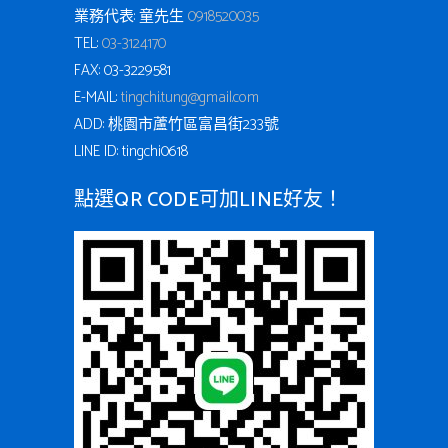
業務代表: 童先生
0918520035
TEL:
03-3124170
FAX: 03-3229581
E-MAIL:
tingchi.tung@gmail.com
ADD: 桃園市蘆竹區富昌街233號
LINE ID: tingchi0618
點選QR CODE可加LINE好友！