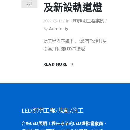
及新設軌道燈
2 月
2022-02-17
In
LED照明工程案例
By
Admin_ty
此工程內容如下： 1.舊有T5燈具更
換為飛利浦LED串接燈...
READ MORE
LED照明工程/規劃/施工
台鈺
LED照明工程
是專業的
LED燈批發廠商
，