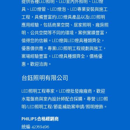
提供各種LED照明、LED室內外照明、LED燈
具、LED燈管、LED燈泡、LED專業安裝與施工
工程，具備豐富的LED燈具產品以及LED照明
應用經驗，包括商業空間、居家照明、廠房照
明、公共空間等不同的環境，案例實蹟豐富，
值得您的信賴。LED燈與LED燈具種類齊全，
優惠價供應。專業LED照明工程規劃與施工，
案場經驗豐富，LED燈具種類齊全，價格優
惠。歡迎洽詢。
台鈺照明有限公司
LED照明工程專家，LED燈批發廠廠商，歡迎
水電盤商與室內設計師配合採購，專營 LED照
明/LED照明工程/節能補助案申請/照明燈飾。
PHILIPS合格經銷商
統編: 42769496