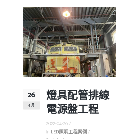
燈具配管排線
26
電源盤工程
4 月
2022-04-26
In
LED照明工程案例