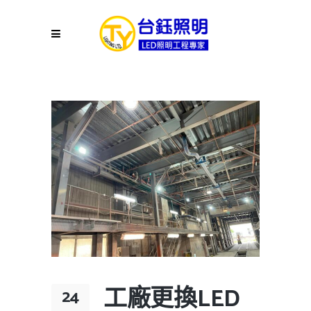
工廠更換LED
24