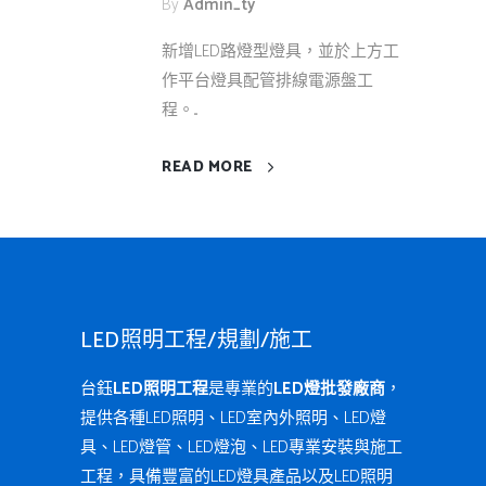
By
Admin_ty
新增LED路燈型燈具，並於上方工
作平台燈具配管排線電源盤工
程。...
READ MORE
LED照明工程/規劃/施工
台鈺
LED照明工程
是專業的
LED燈批發廠商
，
提供各種LED照明、LED室內外照明、LED燈
具、LED燈管、LED燈泡、LED專業安裝與施工
工程，具備豐富的LED燈具產品以及LED照明