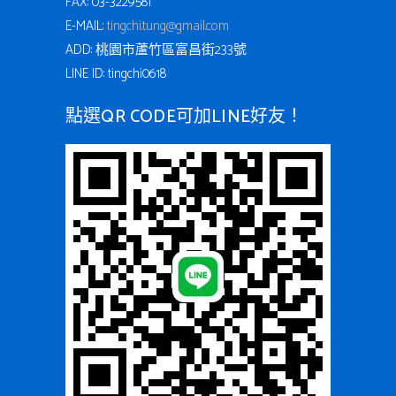
FAX: 03-3229581
E-MAIL:
tingchi.tung@gmail.com
ADD: 桃園市蘆竹區富昌街233號
LINE ID: tingchi0618
點選QR CODE可加LINE好友！