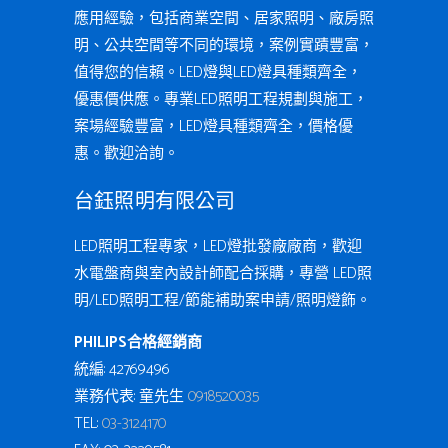
應用經驗，包括商業空間、居家照明、廠房照
明、公共空間等不同的環境，案例實蹟豐富，
值得您的信賴。LED燈與LED燈具種類齊全，
優惠價供應。專業LED照明工程規劃與施工，
案場經驗豐富，LED燈具種類齊全，價格優
惠。歡迎洽詢。
台鈺照明有限公司
LED照明工程專家，LED燈批發廠廠商，歡迎
水電盤商與室內設計師配合採購，專營 LED照
明/LED照明工程/節能補助案申請/照明燈飾。
PHILIPS合格經銷商
統編: 42769496
業務代表: 童先生
0918520035
TEL:
03-3124170