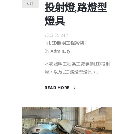
投射燈,路燈型
5 月
燈具
2023-05-24
In
LED照明工程案例
By
Admin_ty
本次照明工程為工廠更換LED投射
燈，以及LED路燈型燈具。...
READ MORE