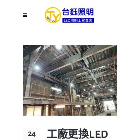
工廠更換LED
24