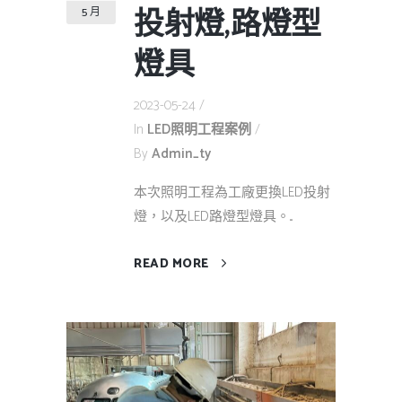
投射燈,路燈型
5 月
燈具
2023-05-24
In
LED照明工程案例
By
Admin_ty
本次照明工程為工廠更換LED投射
燈，以及LED路燈型燈具。...
READ MORE