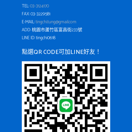
TEL:
03-3124170
FAX: 03-3229581
E-MAIL:
tingchi.tung@gmail.com
ADD: 桃園市蘆竹區富昌街233號
LINE ID: tingchi0618
點選QR CODE可加LINE好友！