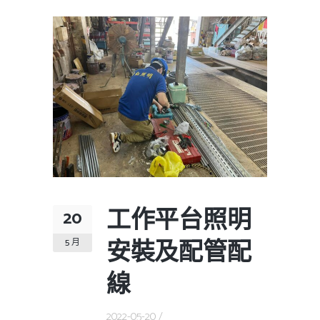
工作平台照明
20
安裝及配管配
5 月
線
2022-05-20