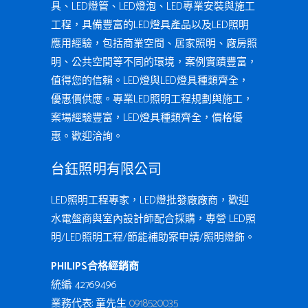
具、LED燈管、LED燈泡、LED專業安裝與施工
工程，具備豐富的LED燈具產品以及LED照明
應用經驗，包括商業空間、居家照明、廠房照
明、公共空間等不同的環境，案例實蹟豐富，
值得您的信賴。LED燈與LED燈具種類齊全，
優惠價供應。專業LED照明工程規劃與施工，
案場經驗豐富，LED燈具種類齊全，價格優
惠。歡迎洽詢。
台鈺照明有限公司
LED照明工程專家，LED燈批發廠廠商，歡迎
水電盤商與室內設計師配合採購，專營 LED照
明/LED照明工程/節能補助案申請/照明燈飾。
PHILIPS合格經銷商
統編: 42769496
業務代表: 童先生
0918520035