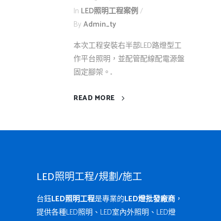
In
LED照明工程案例
By
Admin_ty
本次工程安裝右半部LED路燈型工
作平台照明，並配管配線配電源盤
固定腳架。...
READ MORE
LED照明工程/規劃/施工
台鈺
LED照明工程
是專業的
LED燈批發廠商
，
提供各種LED照明、LED室內外照明、LED燈