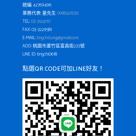
統編: 42769496
業務代表: 童先生
0918520035
TEL:
03-3124170
FAX: 03-3229581
E-MAIL:
tingchi.tung@gmail.com
ADD: 桃園市蘆竹區富昌街233號
LINE ID: tingchi0618
點選QR CODE可加LINE好友！