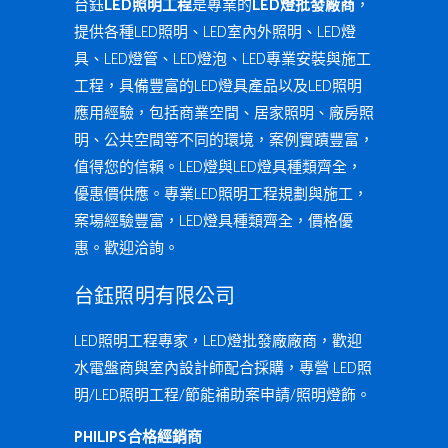
台鈺
LED照明工程
是專業的
LED燈批發廠商
，
提供各種LED照明、LED室內外照明、LED燈
具、LED燈管、LED燈泡、LED專業安裝與施工
工程，具備豐富的LED燈具產品以及LED照明
應用經驗，包括商業空間、居家照明、廠房照
明、公共空間等不同的環境，案例實蹟豐富，
值得您的信賴。LED燈與LED燈具種類齊全，
優惠價供應。專業LED照明工程規劃與施工，
案場經驗豐富，LED燈具種類齊全，價格優
惠。歡迎洽詢。
台鈺照明有限公司
LED照明工程專家，LED燈批發廠廠商，歡迎
水電盤商與室內設計師配合採購，專營 LED照
明/LED照明工程/節能補助案申請/照明燈飾。
PHILIPS合格經銷商