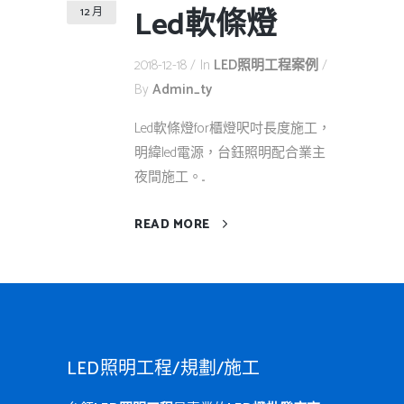
Led軟條燈
12 月
2018-12-18
In
LED照明工程案例
By
Admin_ty
Led軟條燈for櫃燈呎吋長度施工，
明緯led電源，台鈺照明配合業主
夜間施工。...
READ MORE
LED照明工程/規劃/施工