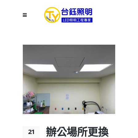
辦公場所更換
21