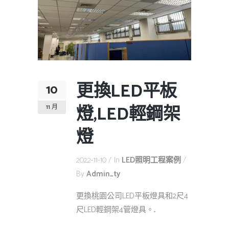
更換LED平板
10
燈,LED輕鋼架
11 月
燈
2022-11-10
In
LED照明工程案例
By
Admin_ty
更換桃園公司LED平板燈具和2尺4
尺LED輕鋼架4管燈具。...