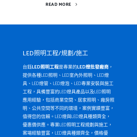
READ MORE
LED照明工程/規劃/施工
台鈺
LED照明工程
是專業的
LED燈批發廠商
，
提供各種LED照明、LED室內外照明、LED燈
具、LED燈管、LED燈泡、LED專業安裝與施工
工程，具備豐富的LED燈具產品以及LED照明
應用經驗，包括商業空間、居家照明、廠房照
明、公共空間等不同的環境，案例實蹟豐富，
值得您的信賴。LED燈與LED燈具種類齊全，
優惠價供應。專業LED照明工程規劃與施工，
案場經驗豐富，LED燈具種類齊全，價格優