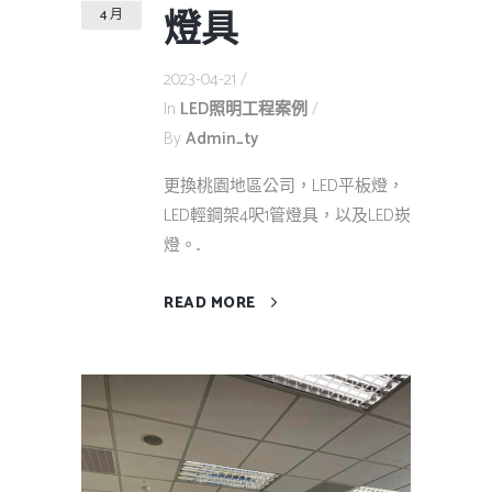
燈具
4 月
2023-04-21
In
LED照明工程案例
By
Admin_ty
更換桃園地區公司，LED平板燈，
LED輕鋼架4呎1管燈具，以及LED崁
燈。...
READ MORE