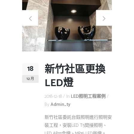
新竹社區更換
18
LED燈
12 月
2018-12-18
In
LED照明工程案例
By
Admin_ty
新竹社區委託台鈺照明進行照明安
裝工程，安裝LED T5間接照明、
LED AR111盒燈、MR16 LED崁燈。...