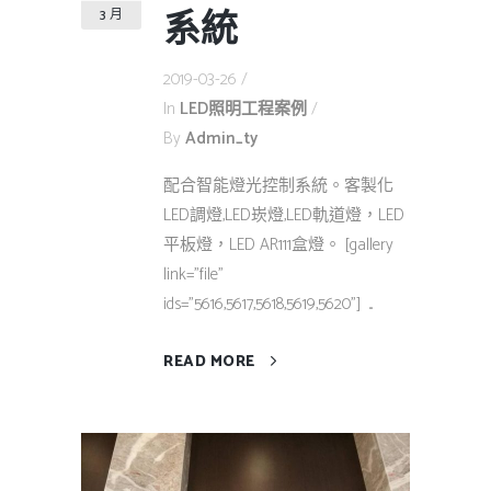
系統
3 月
2019-03-26
In
LED照明工程案例
By
Admin_ty
配合智能燈光控制系統。客製化
LED調燈,LED崁燈,LED軌道燈，LED
平板燈，LED AR111盒燈。 [gallery
link="file"
ids="5616,5617,5618,5619,5620"] ...
READ MORE