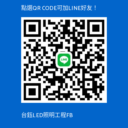
點選QR CODE可加LINE好友！
台鈺LED照明工程FB