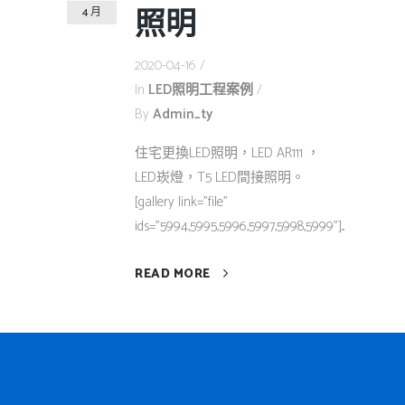
照明
4 月
2020-04-16
In
LED照明工程案例
By
Admin_ty
住宅更換LED照明，LED AR111 ，
LED崁燈，T5 LED間接照明。
[gallery link="file"
ids="5994,5995,5996,5997,5998,5999"]...
READ MORE