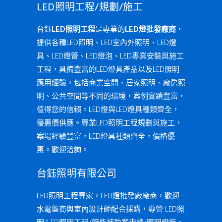
LED照明工程/規劃/施工
台鈺
LED照明工程
是專業的
LED燈批發廠商
，
提供各種LED照明、LED室內外照明、LED燈
具、LED燈管、LED燈泡、LED專業安裝與施工
工程，具備豐富的LED燈具產品以及LED照明
應用經驗，包括商業空間、居家照明、廠房照
明、公共空間等不同的環境，案例實蹟豐富，
值得您的信賴。LED燈與LED燈具種類齊全，
優惠價供應。專業LED照明工程規劃與施工，
案場經驗豐富，LED燈具種類齊全，價格優
惠。歡迎洽詢。
台鈺照明有限公司
LED照明工程專家，LED燈批發廠廠商，歡迎
水電盤商與室內設計師配合採購，專營 LED照