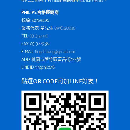
明/LED照明工程/節能補助案申請/照明燈飾。
PHILIPS合格經銷商
統編: 42769496
業務代表: 童先生
0918520035
TEL:
03-3124170
FAX: 03-3229581
E-MAIL:
tingchi.tung@gmail.com
ADD: 桃園市蘆竹區富昌街233號
LINE ID: tingchi0618
點選QR CODE可加LINE好友！