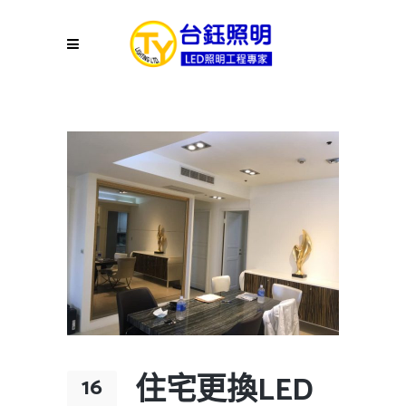
住宅更換LED
16