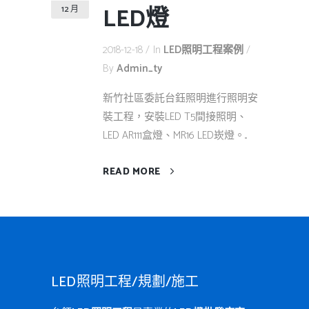
LED燈
12 月
2018-12-18
In
LED照明工程案例
By
Admin_ty
新竹社區委託台鈺照明進行照明安
裝工程，安裝LED T5間接照明、
LED AR111盒燈、MR16 LED崁燈。...
READ MORE
LED照明工程/規劃/施工