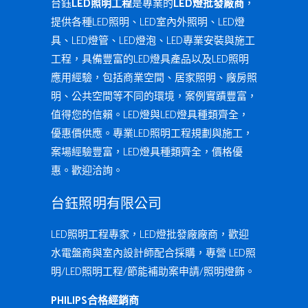
台鈺
LED照明工程
是專業的
LED燈批發廠商
，
提供各種LED照明、LED室內外照明、LED燈
具、LED燈管、LED燈泡、LED專業安裝與施工
工程，具備豐富的LED燈具產品以及LED照明
應用經驗，包括商業空間、居家照明、廠房照
明、公共空間等不同的環境，案例實蹟豐富，
值得您的信賴。LED燈與LED燈具種類齊全，
優惠價供應。專業LED照明工程規劃與施工，
案場經驗豐富，LED燈具種類齊全，價格優
惠。歡迎洽詢。
台鈺照明有限公司
LED照明工程專家，LED燈批發廠廠商，歡迎
水電盤商與室內設計師配合採購，專營 LED照
明/LED照明工程/節能補助案申請/照明燈飾。
PHILIPS合格經銷商