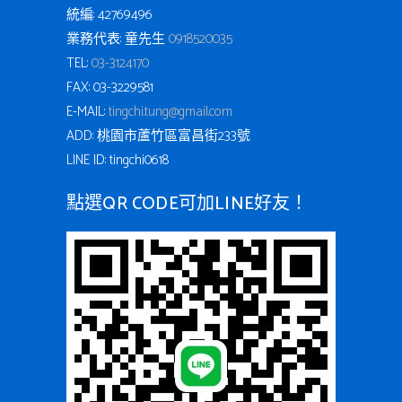
統編: 42769496
業務代表: 童先生
0918520035
TEL:
03-3124170
FAX: 03-3229581
E-MAIL:
tingchi.tung@gmail.com
ADD: 桃園市蘆竹區富昌街233號
LINE ID: tingchi0618
點選QR CODE可加LINE好友！