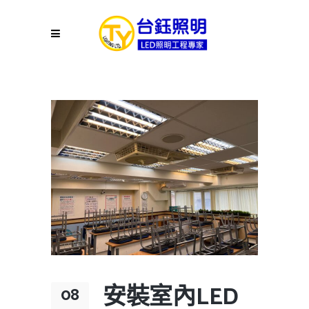
安裝室內LED
08