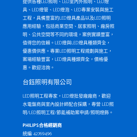
提供各種LED照明、LED室內外照明、LED燈
具、LED燈管、LED燈泡、LED專業安裝與施工
工程，具備豐富的LED燈具產品以及LED照明
應用經驗，包括商業空間、居家照明、廠房照
明、公共空間等不同的環境，案例實蹟豐富，
值得您的信賴。LED燈與LED燈具種類齊全，
優惠價供應。專業LED照明工程規劃與施工，
案場經驗豐富，LED燈具種類齊全，價格優
惠。歡迎洽詢。
台鈺照明有限公司
LED照明工程專家，LED燈批發廠廠商，歡迎
水電盤商與室內設計師配合採購，專營 LED照
明/LED照明工程/節能補助案申請/照明燈飾。
PHILIPS合格經銷商
統編: 42769496