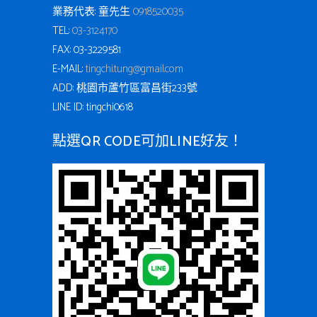
業務代表: 童先生
0918520035
TEL:
03-3124170
FAX: 03-3229581
E-MAIL:
tingchi.tung@gmail.com
ADD: 桃園市蘆竹區富昌街233號
LINE ID: tingchi0618
點選QR CODE可加LINE好友！