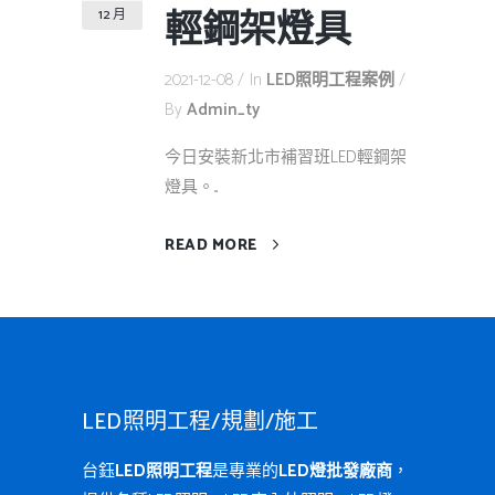
輕鋼架燈具
12 月
2021-12-08
In
LED照明工程案例
By
Admin_ty
今日安裝新北市補習班LED輕鋼架
燈具。...
READ MORE
LED照明工程/規劃/施工
台鈺
LED照明工程
是專業的
LED燈批發廠商
，