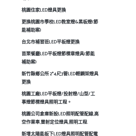
桃園住家LED燈具更換
更換桃園市學校LED教室燈&黑板燈(節
能補助案)
台北市補習班LED平板燈更換
苗栗餐廳LED平板燈節標章燈具(節能
補助案)
新竹縣鄉公所 2*4尺3管LED輕鋼架燈具
更換
桃園工廠LED平板燈/投射燈/山型/工
事燈節標燈具照明工程。
桃園公司倉庫新設LED照明配管配線,高
空作業車,雷射定位燈具,照明工程.
新增太陽能板下LED燈具照明配管配電