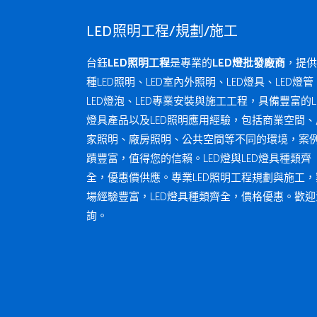
LED照明工程/規劃/施工
台鈺
LED照明工程
是專業的
LED燈批發廠商
，提供
種LED照明、LED室內外照明、LED燈具、LED燈管
LED燈泡、LED專業安裝與施工工程，具備豐富的L
燈具產品以及LED照明應用經驗，包括商業空間、
家照明、廠房照明、公共空間等不同的環境，案
蹟豐富，值得您的信賴。LED燈與LED燈具種類齊
全，優惠價供應。專業LED照明工程規劃與施工，
場經驗豐富，LED燈具種類齊全，價格優惠。歡迎
詢。