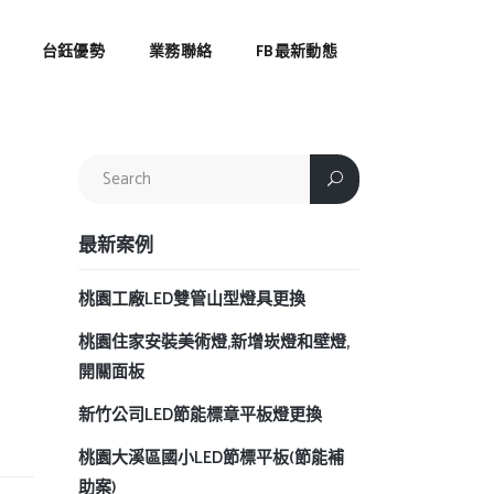
台鈺優勢
業務聯絡
FB最新動態
最新案例
桃園工廠LED雙管山型燈具更換
桃園住家安裝美術燈,新增崁燈和壁燈,
開關面板
新竹公司LED節能標章平板燈更換
桃園大溪區國小LED節標平板(節能補
助案)