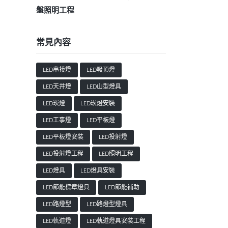
盤照明工程
常見內容
LED串接燈
LED吸頂燈
LED天井燈
LED山型燈具
LED崁燈
LED崁燈安裝
LED工事燈
LED平板燈
LED平板燈安裝
LED投射燈
LED投射燈工程
LED照明工程
LED燈具
LED燈具安裝
LED節能標章燈具
LED節能補助
LED路燈型
LED路燈型燈具
LED軌道燈
LED軌道燈具安裝工程