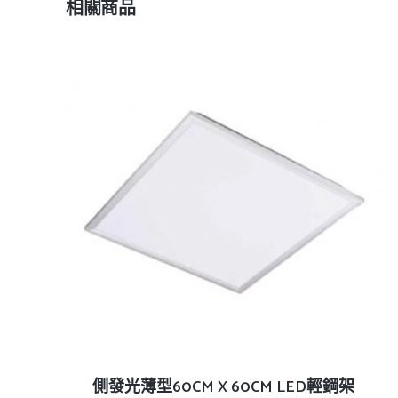
相關商品
查看內容
側發光薄型60CM X 60CM LED輕鋼架