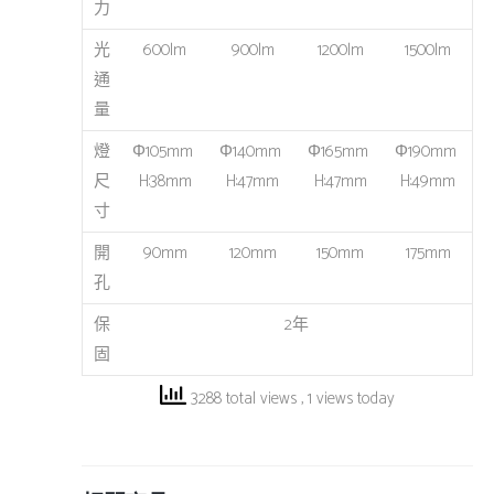
力
光
600lm
900lm
1200lm
1500lm
通
量
燈
Φ105mm
Φ140mm
Φ165mm
Φ190mm
尺
H:38mm
H:47mm
H:47mm
H:49mm
寸
開
90mm
120mm
150mm
175mm
孔
保
2年
固
3288 total views
, 1 views today