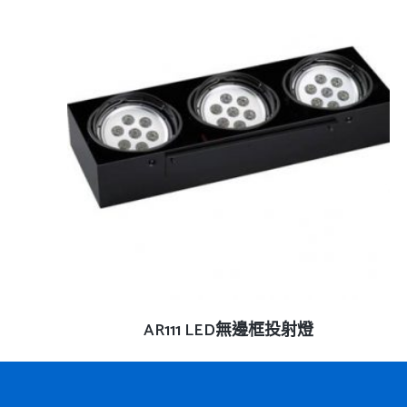
查看內容
AR111 LED無邊框投射燈