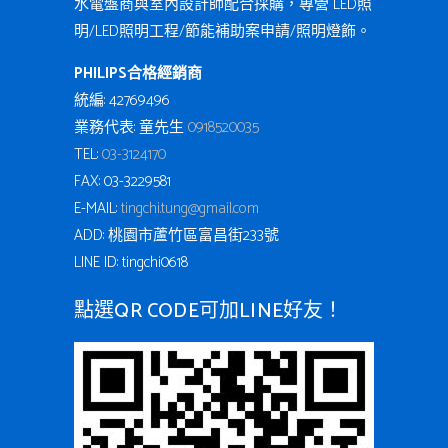
水電盤商與室內設計師配合採購，專營 LED照
明/LED照明工程/節能補助案申請/照明燈飾。
PHILIPS合格經銷商
統編: 42769496
業務代表: 童先生
0918520035
TEL:
03-3124170
FAX: 03-3229581
E-MAIL:
tingchi.tung@gmail.com
ADD: 桃園市蘆竹區富昌街233號
LINE ID: tingchi0618
點選QR CODE可加LINE好友！