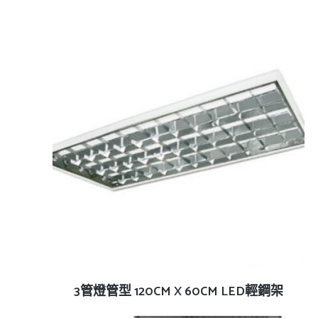
查看內容
3管燈管型 120CM X 60CM LED輕鋼架