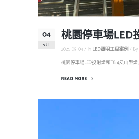
桃園停車場LED
04
9 月
2025-09-04
In
LED照明工程案例
B
桃園停車場LED投射燈和T8 4尺山型燈具。 
READ MORE