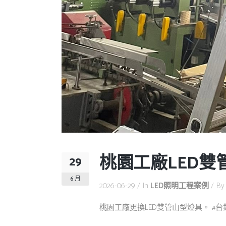
桃園工廠LED雙
29
6 月
2026-06-29
In
LED照明工程案例
B
桃園工廠更換LED雙管山型燈具。 #台鈺照