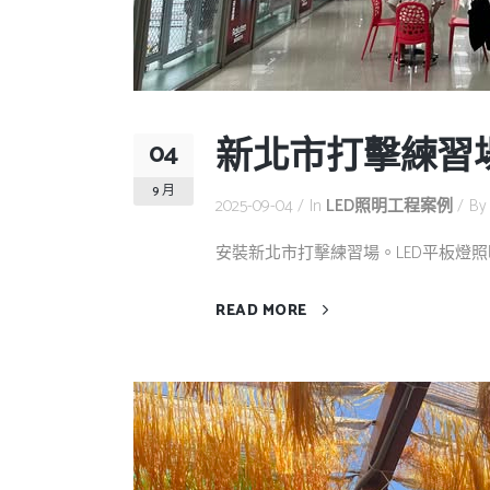
新北市打擊練習
04
9 月
2025-09-04
In
LED照明工程案例
B
安裝新北市打擊練習場。LED平板燈照明工程 
READ MORE