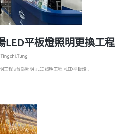
場LED平板燈照明更換工程
y
Tingchi.tung
#台鈺照明 #LED照明工程 #LED平板燈 ...