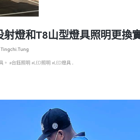
投射燈和T8山型燈具照明更換
y
Tingchi.tung
#台鈺照明 #LED照明 #LED燈具 ...