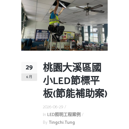
桃園大溪區國
29
小LED節標平
6 月
板(節能補助案)
2026-06-29
In
LED照明工程案例
By
Tingchi.tung