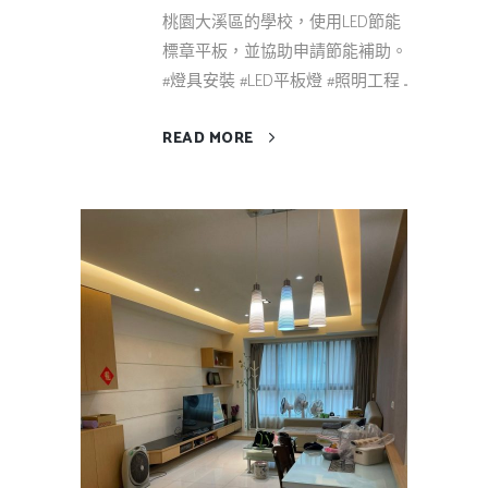
桃園大溪區的學校，使用LED節能
標章平板，並協助申請節能補助。
#燈具安裝 #LED平板燈 #照明工程 ...
READ MORE