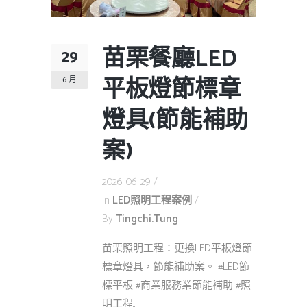
苗栗餐廳LED
29
平板燈節標章
6 月
燈具(節能補助
案)
2026-06-29
In
LED照明工程案例
By
Tingchi.tung
苗栗照明工程：更換LED平板燈節
標章燈具，節能補助案。 #LED節
標平板 #商業服務業節能補助 #照
明工程...