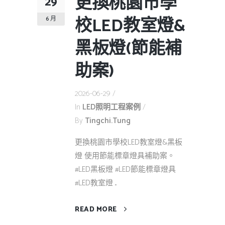
更換桃園市學
29
校LED教室燈&
6 月
黑板燈(節能補
助案)
2026-06-29
In
LED照明工程案例
By
Tingchi.tung
更換桃園市學校LED教室燈&黑板
燈 使用節能標章燈具補助案。
#LED黑板燈 #LED節能標章燈具
#LED教室燈 ...
READ MORE