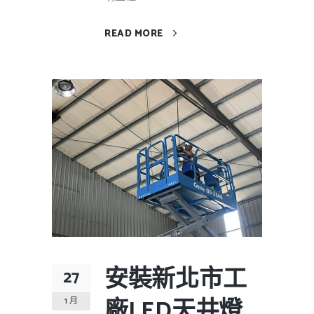
READ MORE
安裝新北市工
27
廠LED天井燈
1 月