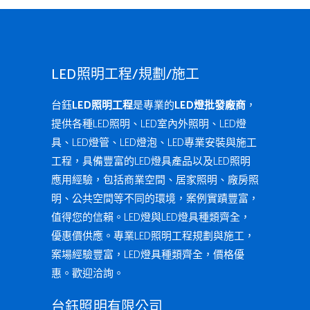
LED照明工程/規劃/施工
台鈺
LED照明工程
是專業的
LED燈批發廠商
，
提供各種LED照明、LED室內外照明、LED燈
具、LED燈管、LED燈泡、LED專業安裝與施工
工程，具備豐富的LED燈具產品以及LED照明
應用經驗，包括商業空間、居家照明、廠房照
明、公共空間等不同的環境，案例實蹟豐富，
值得您的信賴。LED燈與LED燈具種類齊全，
優惠價供應。專業LED照明工程規劃與施工，
案場經驗豐富，LED燈具種類齊全，價格優
惠。歡迎洽詢。
台鈺照明有限公司