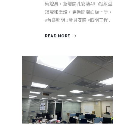
術燈具，新增開孔安裝AR111投射型
崁燈和壁燈，更換開關面板⋯等。
#台鈺照明 #燈具安裝 #照明工程 ...
READ MORE