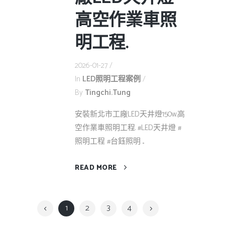
高空作業車照
明工程.
2026-01-27
In
LED照明工程案例
By
Tingchi.tung
安裝新北市工廠LED天井燈150w.高
空作業車照明工程. #LED天井燈 #
照明工程 #台鈺照明 ...
READ MORE
1
2
3
4