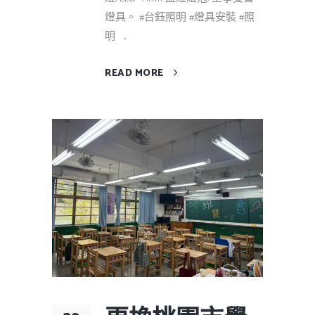
燈具。 #台鈺照明 #燈具安裝 #照
明 ...
READ MORE