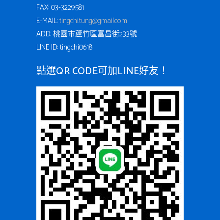
FAX: 03-3229581
E-MAIL:
tingchi.tung@gmail.com
ADD: 桃園市蘆竹區富昌街233號
LINE ID: tingchi0618
點選QR CODE可加LINE好友！