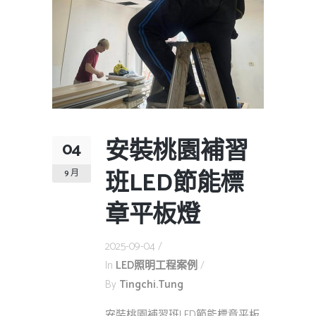
安裝桃園補習
04
班LED節能標
9 月
章平板燈
2025-09-04
In
LED照明工程案例
By
Tingchi.tung
安裝桃園補習班LED節能標章平板