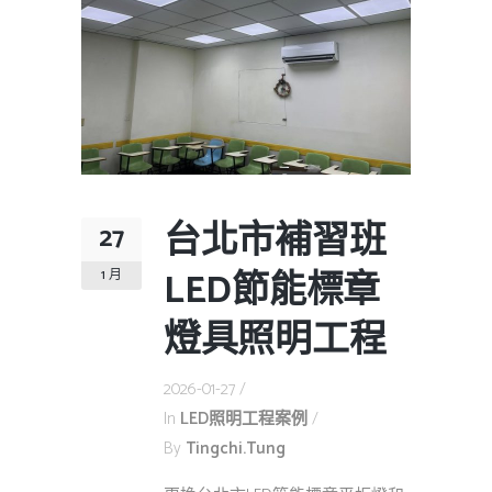
台北市補習班
27
LED節能標章
1 月
燈具照明工程
2026-01-27
In
LED照明工程案例
By
Tingchi.tung