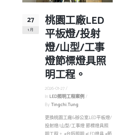
桃園工廠LED
27
平板燈/投射
1 月
燈/山型/工事
燈節標燈具照
明工程。
2026-01-27
In
LED照明工程案例
By
Tingchi.tung
更換桃園工廠&辦公室,LED平板燈/
投射燈/山型/工事燈 節標燈具照
明工程。 #台鈺照明 #LED燈具 #節