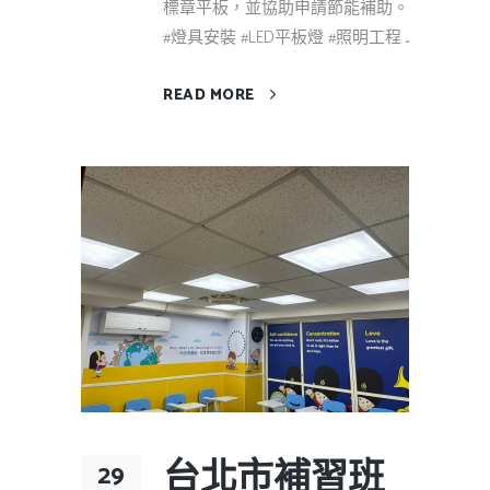
標章平板，並協助申請節能補助。
#燈具安裝 #LED平板燈 #照明工程 ...
READ MORE
台北市補習班
29