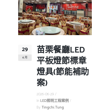
苗栗餐廳LED
29
平板燈節標章
6 月
燈具(節能補助
案)
2026-06-29
In
LED照明工程案例
By
Tingchi.tung