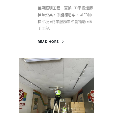
苗栗照明工程：更換LED平板燈節
標章燈具，節能補助案。 #LED節
標平板 #商業服務業節能補助 #照
明工程...
READ MORE