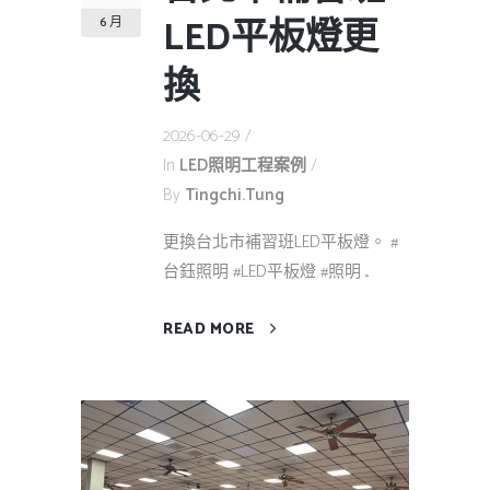
LED平板燈更
6 月
換
2026-06-29
In
LED照明工程案例
By
Tingchi.tung
更換台北市補習班LED平板燈。 #
台鈺照明 #LED平板燈 #照明 ...
READ MORE