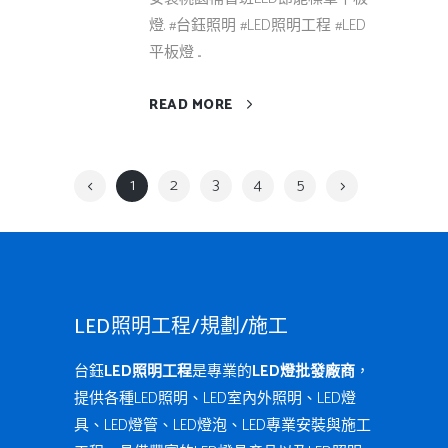
燈. #台鈺照明 #LED照明工程 #LED
平板燈 ...
READ MORE
1
2
3
4
5
LED照明工程/規劃/施工
台鈺
LED照明工程
是專業的
LED燈批發廠商
，
提供各種LED照明、LED室內外照明、LED燈
具、LED燈管、LED燈泡、LED專業安裝與施工