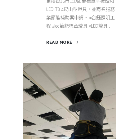
更換台北市LED節能標章平板燈和
LED T8 4尺山型燈具，並商業服務
業節能補助案申請。 #台鈺照明工
程 #led節能標章燈具 #LED燈具 ...
READ MORE