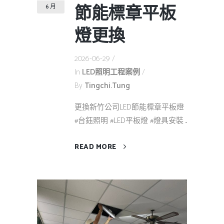
節能標章平板
6 月
燈更換
2026-06-29
In
LED照明工程案例
By
Tingchi.tung
更換新竹公司LED節能標章平板燈
#台鈺照明 #LED平板燈 #燈具安裝 ...
READ MORE