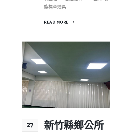
能標章燈具 ...
READ MORE
新竹縣鄉公所
27