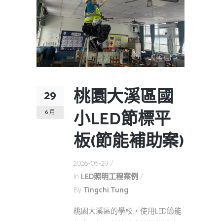
桃園大溪區國
29
小LED節標平
6 月
板(節能補助案)
2026-06-29
In
LED照明工程案例
By
Tingchi.tung
桃園大溪區的學校，使用LED節能