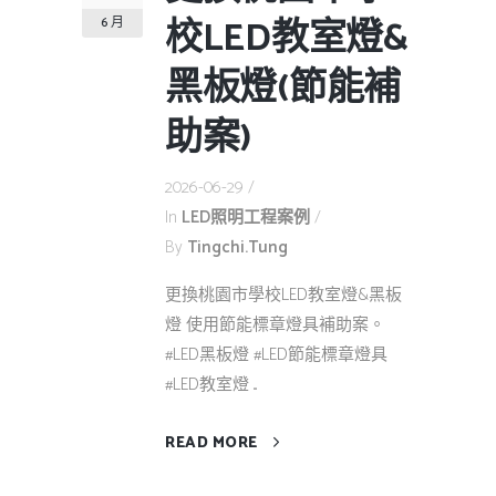
校LED教室燈&
6 月
黑板燈(節能補
助案)
2026-06-29
In
LED照明工程案例
By
Tingchi.tung
更換桃園市學校LED教室燈&黑板
燈 使用節能標章燈具補助案。
#LED黑板燈 #LED節能標章燈具
#LED教室燈 ...
READ MORE