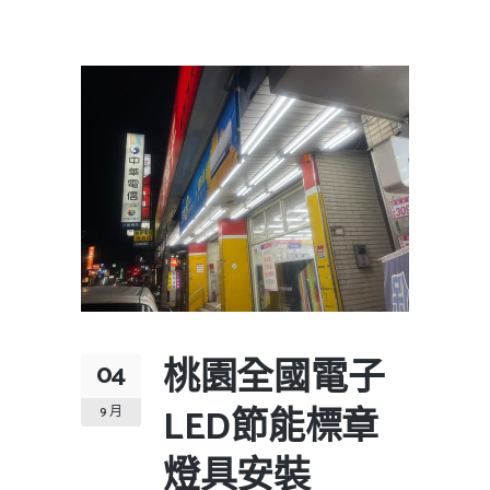
桃園全國電子
04
LED節能標章
9 月
燈具安裝