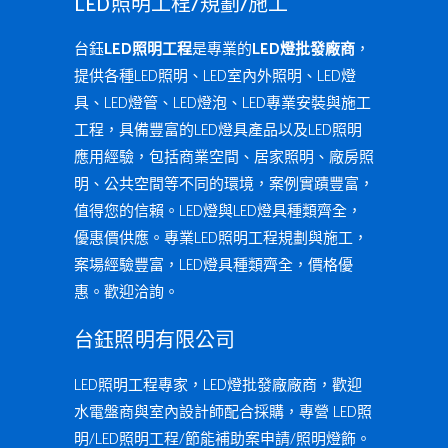
LED照明工程/規劃/施工
台鈺
LED照明工程
是專業的
LED燈批發廠商
，
提供各種LED照明、LED室內外照明、LED燈
具、LED燈管、LED燈泡、LED專業安裝與施工
工程，具備豐富的LED燈具產品以及LED照明
應用經驗，包括商業空間、居家照明、廠房照
明、公共空間等不同的環境，案例實蹟豐富，
值得您的信賴。LED燈與LED燈具種類齊全，
優惠價供應。專業LED照明工程規劃與施工，
案場經驗豐富，LED燈具種類齊全，價格優
惠。歡迎洽詢。
台鈺照明有限公司
LED照明工程專家，LED燈批發廠廠商，歡迎
水電盤商與室內設計師配合採購，專營 LED照
明/LED照明工程/節能補助案申請/照明燈飾。