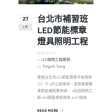
台北市補習班
27
LED節能標章
1 月
燈具照明工程
2026-01-27
In
LED照明工程案例
By
Tingchi.tung
更換台北市LED節能標章平板燈和
LED T8 4尺山型燈具，並商業服務
業節能補助案申請。 #台鈺照明工
程 #led節能標章燈具 #LED燈具 ...
READ MORE