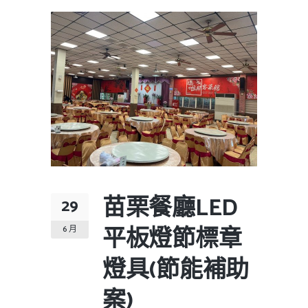
苗栗餐廳LED
29
平板燈節標章
6 月
燈具(節能補助
案)