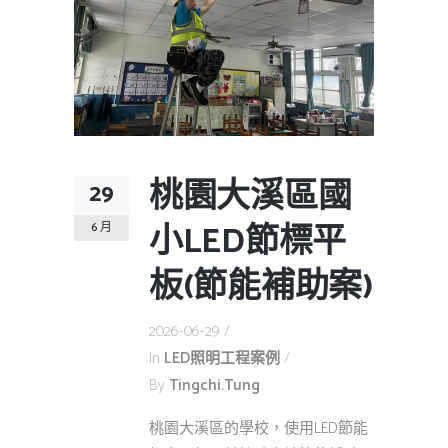
桃園大溪區國
29
小LED節標平
6 月
板(節能補助案)
2026-06-29
In
LED照明工程案例
By
Tingchi.tung
桃園大溪區的學校，使用LED節能