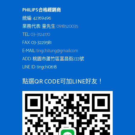
PHILIPS合格經銷商
統編: 42769496
業務代表: 童先生
0918520035
TEL:
03-3124170
FAX: 03-3229581
E-MAIL:
tingchi.tung@gmail.com
ADD: 桃園市蘆竹區富昌街233號
LINE ID: tingchi0618
點選QR CODE可加LINE好友！