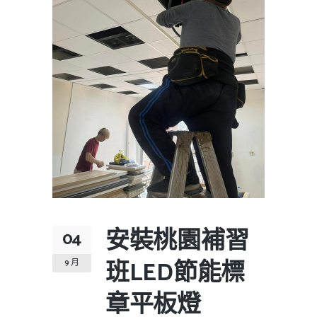
安裝桃園補習
04
班LED節能標
9 月
章平板燈