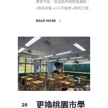
標章平板，並協助申請節能補助。
#燈具安裝 #LED平板燈 #照明工程 ...
READ MORE
更換桃園市學
29