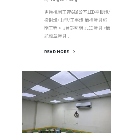
更換桃園工廠&辦公室,LED平板燈/
投射燈/山型/工事燈 節標燈具照
明工程。 #台鈺照明 #LED燈具 #節
能標章燈具 ...
READ MORE