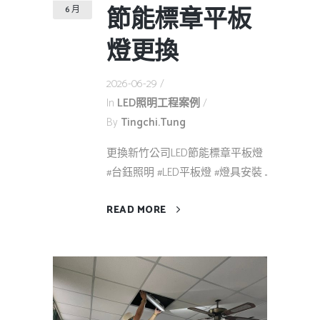
節能標章平板
6 月
燈更換
2026-06-29
In
LED照明工程案例
By
Tingchi.tung
更換新竹公司LED節能標章平板燈
#台鈺照明 #LED平板燈 #燈具安裝 ...
READ MORE