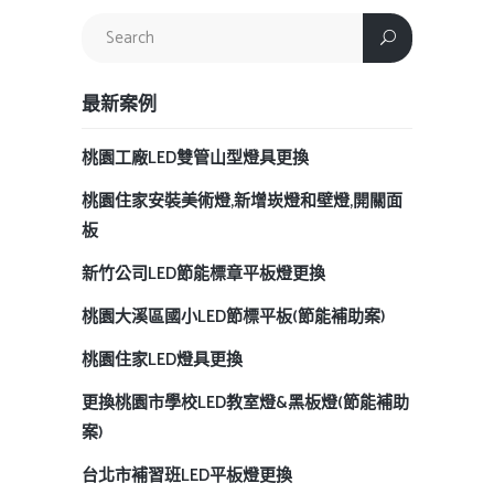
最新案例
桃園工廠LED雙管山型燈具更換
桃園住家安裝美術燈,新增崁燈和壁燈,開關面
板
新竹公司LED節能標章平板燈更換
桃園大溪區國小LED節標平板(節能補助案)
桃園住家LED燈具更換
更換桃園市學校LED教室燈&黑板燈(節能補助
案)
台北市補習班LED平板燈更換