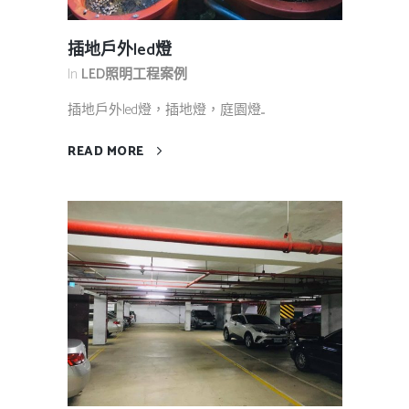
插地戶外led燈
In
LED照明工程案例
插地戶外led燈，插地燈，庭園燈....
READ MORE