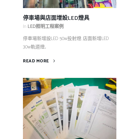
停車場與店面增設LED燈具
In
LED照明工程案例
停車場新增設LED 50w投射燈. 店面新增LED
30w軌道燈....
READ MORE