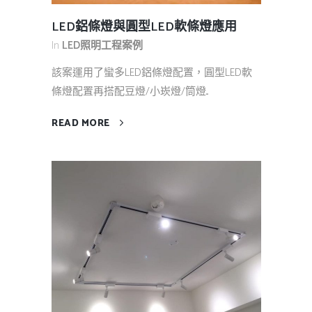
LED鋁條燈與圓型LED軟條燈應用
In
LED照明工程案例
該案運用了蠻多LED鋁條燈配置，圓型LED軟
條燈配置再搭配豆燈/小崁燈/筒燈...
READ MORE