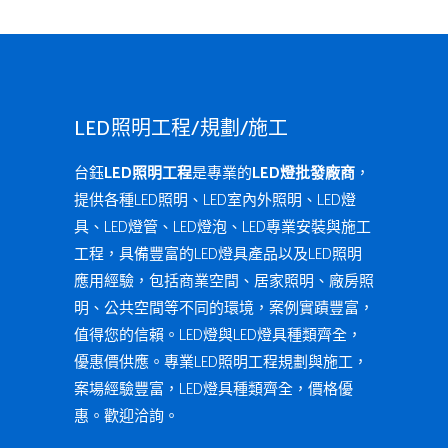
LED照明工程/規劃/施工
台鈺
LED照明工程
是專業的
LED燈批發廠商
，
提供各種LED照明、LED室內外照明、LED燈
具、LED燈管、LED燈泡、LED專業安裝與施工
工程，具備豐富的LED燈具產品以及LED照明
應用經驗，包括商業空間、居家照明、廠房照
明、公共空間等不同的環境，案例實蹟豐富，
值得您的信賴。LED燈與LED燈具種類齊全，
優惠價供應。專業LED照明工程規劃與施工，
案場經驗豐富，LED燈具種類齊全，價格優
惠。歡迎洽詢。