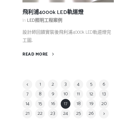
飛利浦4000k LED軌道燈
In
LED照明工程案例
設計師回饋實裝後飛利浦4000k LED軌道燈完
工圖...
READ MORE
1
2
3
4
5
6
7
8
9
10
11
12
13
14
15
16
17
18
19
20
21
22
23
24
25
26